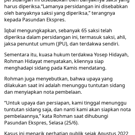
harus diperiksa.“Lamanya persidangan ini disebabkan
oleh banyaknya saksi yang diperiksa,” terangnya
kepada Pasundan Ekspres.
Iqbal mengungkapkan, sebanyak 65 saksi telah
diperiksa dalam persidangan ini, termasuk saksi, ahli,
jaksa penuntut umum (JPU), dan terdakwa sendiri.
Sementara itu, kuasa hukum terdakwa Yosep Hidayah,
Rohman Hidayat menyatakan, kliennya siap
menghadapi sidang pada Kamis mendatang.
Rohman juga menyebutkan, bahwa upaya yang
dilakukan saat ini adalah menunggu tuntutan sidang
dan menyiapkan nota pembelaan.
“Untuk upaya dan persiapan, kami tinggal menunggu
tuntutan sidang saja, dan nanti kami akan siapkan nota
pembelaannya,” kata Rohman saat dihubungi
Pasundan Ekspres, Selasa (25/6).
Kasus ini menarik perhatian publik sejak Agustus 2022