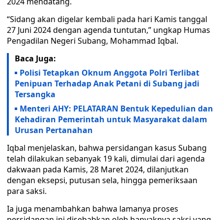
2024 mendatang.
“Sidang akan digelar kembali pada hari Kamis tanggal
27 Juni 2024 dengan agenda tuntutan,” ungkap Humas
Pengadilan Negeri Subang, Mohammad Iqbal.
Baca Juga:
Polisi Tetapkan Oknum Anggota Polri Terlibat
Penipuan Terhadap Anak Petani di Subang jadi
Tersangka
Menteri AHY: PELATARAN Bentuk Kepedulian dan
Kehadiran Pemerintah untuk Masyarakat dalam
Urusan Pertanahan
Iqbal menjelaskan, bahwa persidangan kasus Subang
telah dilakukan sebanyak 19 kali, dimulai dari agenda
dakwaan pada Kamis, 28 Maret 2024, dilanjutkan
dengan eksepsi, putusan sela, hingga pemeriksaan
para saksi.
Ia juga menambahkan bahwa lamanya proses
persidangan ini disebabkan oleh banyaknya saksi yang