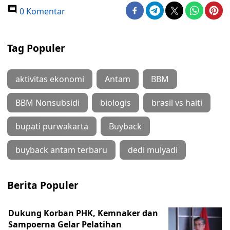
0 Komentar
Tag Populer
aktivitas ekonomi
Antam
BBM
BBM Nonsubsidi
biologis
brasil vs haiti
bupati purwakarta
Buyback
buyback antam terbaru
dedi mulyadi
Berita Populer
Dukung Korban PHK, Kemnaker dan
Sampoerna Gelar Pelatihan