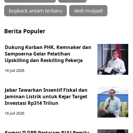
buyback antam terbaru
dedi mulyadi
Berita Populer
Dukung Korban PHK, Kemnaker dan
Sampoerna Gelar Pelatihan
Upskilling dan Reskilling Pekerja
16 Juli 2026
Jabar Tawarkan Insentif Fiskal dan
Jaminan Listrik untuk Kejar Target
Investasi Rp314 Triliun
16 Juli 2026
Komisi II DPR Pertajam RUU Pemilu,