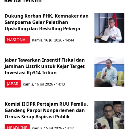
Berita Terkini
Dukung Korban PHK, Kemnaker dan
Sampoerna Gelar Pelatihan
Upskilling dan Reskilling Pekerja
NASIONAL
Kamis, 16 Jul 2026 - 14:44
Jabar Tawarkan Insentif Fiskal dan
Jaminan Listrik untuk Kejar Target
Investasi Rp314 Triliun
JABAR
Kamis, 16 Jul 2026 - 14:43
Komisi II DPR Pertajam RUU Pemilu,
Gandeng Parpol Nonparlemen dan
Ormas Serap Aspirasi Publik
HEADLINE
Kamis, 16 Jul 2026 - 14:42