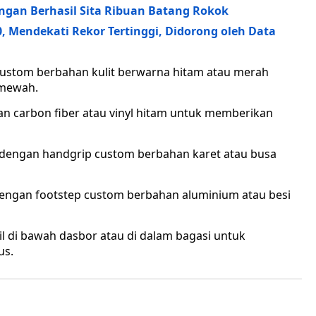
ngan Berhasil Sita Ribuan Batang Rokok
, Mendekati Rekor Tertinggi, Didorong oleh Data
 custom berbahan kulit berwarna hitam atau merah
 mewah.
n carbon fiber atau vinyl hitam untuk memberikan
 dengan handgrip custom berbahan karet atau busa
dengan footstep custom berbahan aluminium atau besi
l di bawah dasbor atau di dalam bagasi untuk
us.