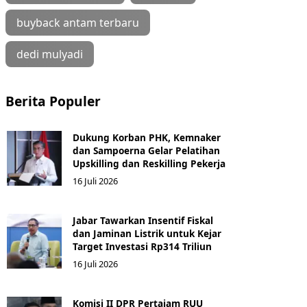
buyback antam terbaru
dedi mulyadi
Berita Populer
Dukung Korban PHK, Kemnaker
dan Sampoerna Gelar Pelatihan
Upskilling dan Reskilling Pekerja
16 Juli 2026
Jabar Tawarkan Insentif Fiskal
dan Jaminan Listrik untuk Kejar
Target Investasi Rp314 Triliun
16 Juli 2026
Komisi II DPR Pertajam RUU