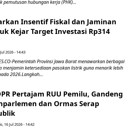
k pemutusan hubungan kerja (PHK)...
rkan Insentif Fiskal dan Jaminan
tuk Kejar Target Investasi Rp314
Jul 2026 - 14:43
.CO-Pemerintah Provinsi Jawa Barat menawarkan berbagai
erta menjamin ketersediaan pasokan listrik guna menarik lebih
pada 2026.Langkah...
 DPR Pertajam RUU Pemilu, Gandeng
nparlemen dan Ormas Serap
ublik
s, 16 Jul 2026 - 14:42