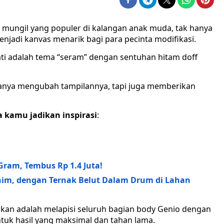
 mungil yang populer di kalangan anak muda, tak hanya
enjadi kanvas menarik bagi para pecinta modifikasi.
ati adalah tema “seram” dengan sentuhan hitam doff
 hanya mengubah tampilannya, tapi juga memberikan
a kamu jadikan inspirasi
:
Gram, Tembus Rp 1.4 Juta!
nim, dengan Ternak Belut Dalam Drum di Lahan
kukan adalah melapisi seluruh bagian body Genio dengan
 untuk hasil yang maksimal dan tahan lama.