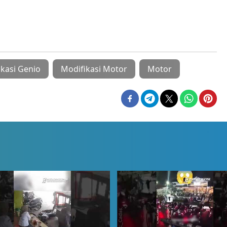
kasi Genio
Modifikasi Motor
Motor