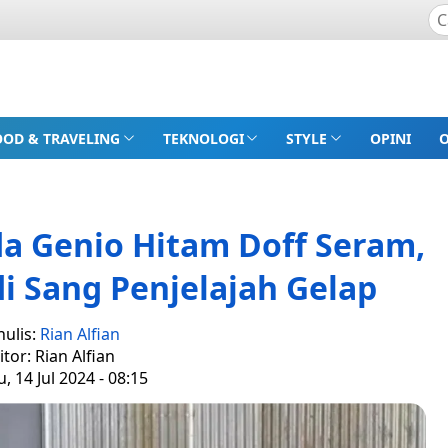
OOD & TRAVELING
TEKNOLOGI
STYLE
OPINI
da Genio Hitam Doff Seram,
 Sang Penjelajah Gelap
nulis:
Rian Alfian
itor: Rian Alfian
 14 Jul 2024 - 08:15