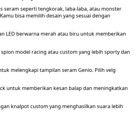
is seram seperti tengkorak, laba-laba, atau monster
Kamu bisa memilih desain yang sesuai dengan
an LED berwarna merah atau biru untuk memberikan
 spion model racing atau custom yang lebih sporty dan
tuk melengkapi tampilan seram Genio. Pilih velg
slick untuk memberikan kesan balap dan meningkatkan
ngan knalpot custom yang menghasilkan suara lebih