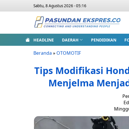
Sabtu, 8 Agustus 2026 - 05:16
HEADLINE
DAERAH
PENDIDIKAN
F
Beranda
»
OTOMOTIF
Tips Modifikasi Hon
Menjelma Menjadi
Pe
Ed
Minggu,