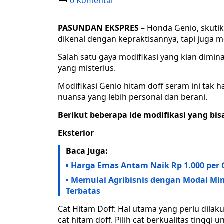
0 Komentar
PASUNDAN EKSPRES –
Honda Genio, skutik
dikenal dengan kepraktisannya, tapi juga m
Salah satu gaya modifikasi yang kian dimin
yang misterius.
Modifikasi Genio hitam doff seram ini tak
nuansa yang lebih personal dan berani.
Berikut beberapa ide modifikasi yang bis
Eksterior
Baca Juga:
Harga Emas Antam Naik Rp 1.000 per 
Memulai Agribisnis dengan Modal Mi
Terbatas
Cat Hitam Doff: Hal utama yang perlu dila
cat hitam doff. Pilih cat berkualitas tinggi