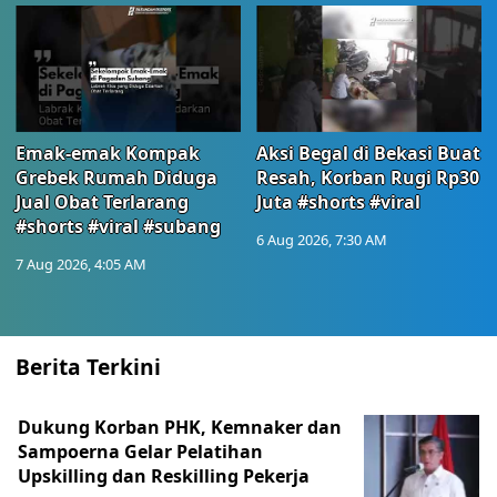
Emak-emak Kompak
Aksi Begal di Bekasi Buat
Grebek Rumah Diduga
Resah, Korban Rugi Rp30
Jual Obat Terlarang
Juta #shorts #viral
#shorts #viral #subang
6 Aug 2026, 7:30 AM
7 Aug 2026, 4:05 AM
Berita Terkini
Dukung Korban PHK, Kemnaker dan
Sampoerna Gelar Pelatihan
Upskilling dan Reskilling Pekerja