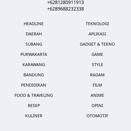
+6281280911913
+6289688232338
HEADLINE
TEKNOLOGI
DAERAH
APLIKASI
SUBANG
GADGET & TEKNO
PURWAKARTA
GAME
KARAWANG
STYLE
BANDUNG
RAGAM
PENDIDIKAN
FILM
FOOD & TRAVELING
ANIME
RESEP
OPINI
KULINER
OTOMOTIF