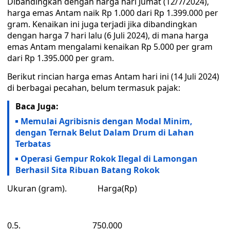
Dibandingkan dengan harga hari Jumat (12/7/2024),
harga emas Antam naik Rp 1.000 dari Rp 1.399.000 per
gram. Kenaikan ini juga terjadi jika dibandingkan
dengan harga 7 hari lalu (6 Juli 2024), di mana harga
emas Antam mengalami kenaikan Rp 5.000 per gram
dari Rp 1.395.000 per gram.
Berikut rincian harga emas Antam hari ini (14 Juli 2024)
di berbagai pecahan, belum termasuk pajak:
Baca Juga:
Memulai Agribisnis dengan Modal Minim,
dengan Ternak Belut Dalam Drum di Lahan
Terbatas
Operasi Gempur Rokok Ilegal di Lamongan
Berhasil Sita Ribuan Batang Rokok
Ukuran (gram). Harga(Rp)
0.5. 750.000