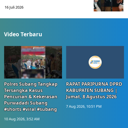
16 Juli 2026
Video Terbaru
Polres Subang Tangkap
RAPAT PARIPURNA DPRD
Tersangka Kasus
KABUPATEN SUBANG |
Pencurian & Kekerasan
Jumat, 8 Agustus 2026
Purwadadi Subang
7 Aug 2026, 10:51 PM
#shorts #viral #subang
10 Aug 2026, 3:52 AM