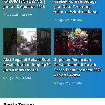
KABUPATEN SUBANG |
Grebek Rumah Diduga
Jumat, 8 Agustus 2026
Jual Obat Terlarang
#shorts #viral #subang
7 Aug 2026, 10:51 PM
7 Aug 2026, 4:05 AM
Aksi Begal di Bekasi Buat
Suporter Persib dan
Resah, Korban Rugi Rp30
Persija Kembali Rusuh
Juta #shorts #viral
Pasca Piala Presiden 2026
#shorts #viral
6 Aug 2026, 7:30 AM
5 Aug 2026, 8:16 AM
Berita Terkini