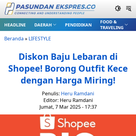
FOOD &
HEADLINE
DAERAH
PENDIDIKAN
TRAVELING
Beranda
»
LIFESTYLE
Diskon Baju Lebaran di
Shopee! Borong Outfit Kece
dengan Harga Miring!
Penulis:
Heru Ramdani
Editor: Heru Ramdani
Jumat, 7 Mar 2025 - 17:37