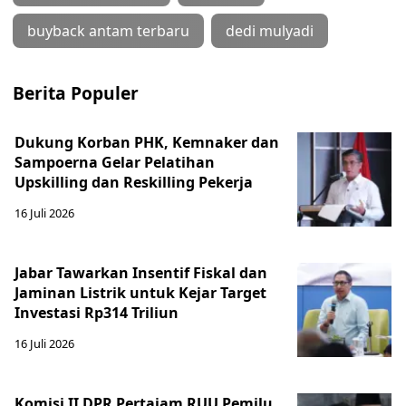
buyback antam terbaru
dedi mulyadi
Berita Populer
Dukung Korban PHK, Kemnaker dan
Sampoerna Gelar Pelatihan
Upskilling dan Reskilling Pekerja
16 Juli 2026
Jabar Tawarkan Insentif Fiskal dan
Jaminan Listrik untuk Kejar Target
Investasi Rp314 Triliun
16 Juli 2026
Komisi II DPR Pertajam RUU Pemilu,