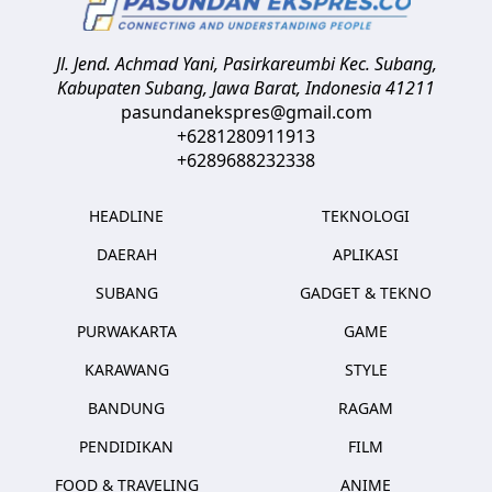
Jl. Jend. Achmad Yani, Pasirkareumbi
Kec. Subang,
Kabupaten Subang, Jawa Barat
,
Indonesia
41211
pasundanekspres@gmail.com
+6281280911913
+6289688232338
HEADLINE
TEKNOLOGI
DAERAH
APLIKASI
SUBANG
GADGET & TEKNO
PURWAKARTA
GAME
KARAWANG
STYLE
BANDUNG
RAGAM
PENDIDIKAN
FILM
FOOD & TRAVELING
ANIME