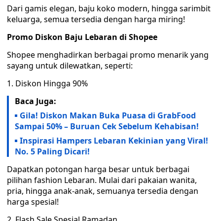
Dari gamis elegan, baju koko modern, hingga sarimbit
keluarga, semua tersedia dengan harga miring!
Promo Diskon Baju Lebaran di Shopee
Shopee menghadirkan berbagai promo menarik yang
sayang untuk dilewatkan, seperti:
1. Diskon Hingga 90%
Baca Juga:
Gila! Diskon Makan Buka Puasa di GrabFood
Sampai 50% – Buruan Cek Sebelum Kehabisan!
Inspirasi Hampers Lebaran Kekinian yang Viral!
No. 5 Paling Dicari!
Dapatkan potongan harga besar untuk berbagai
pilihan fashion Lebaran. Mulai dari pakaian wanita,
pria, hingga anak-anak, semuanya tersedia dengan
harga spesial!
2. Flash Sale Spesial Ramadan