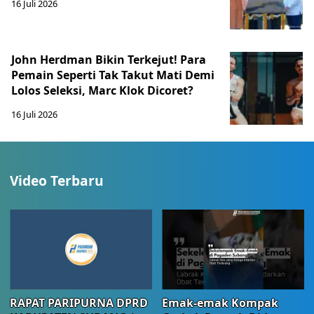
16 Juli 2026
John Herdman Bikin Terkejut! Para
Pemain Seperti Tak Takut Mati Demi
Lolos Seleksi, Marc Klok Dicoret?
16 Juli 2026
Video Terbaru
RAPAT PARIPURNA DPRD
Emak-emak Kompak