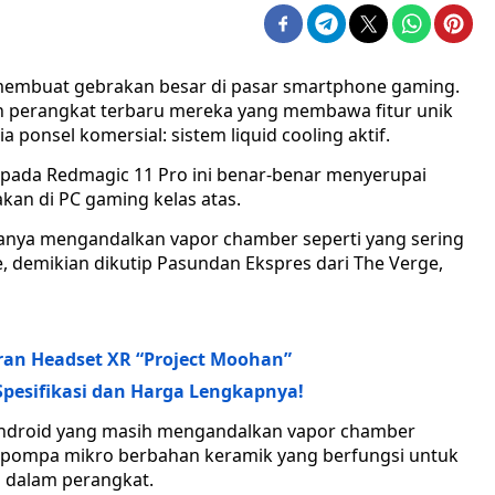
embuat gebrakan besar di pasar smartphone gaming.
an perangkat terbaru mereka yang membawa fitur unik
ponsel komersial: sistem liquid cooling aktif.
n pada Redmagic 11 Pro ini benar-benar menyerupai
akan di PC gaming kelas atas.
hanya mengandalkan vapor chamber seperti yang sering
demikian dikutip Pasundan Ekspres dari The Verge,
n Headset XR “Project Moohan”
Spesifikasi dan Harga Lengkapnya!
 Android yang masih mengandalkan vapor chamber
 pompa mikro berbahan keramik yang berfungsi untuk
i dalam perangkat.