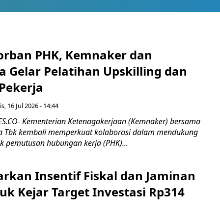
orban PHK, Kemnaker dan
 Gelar Pelatihan Upskilling dan
 Pekerja
s, 16 Jul 2026 - 14:44
.CO- Kementerian Ketenagakerjaan (Kemnaker) bersama
 Tbk kembali memperkuat kolaborasi dalam mendukung
k pemutusan hubungan kerja (PHK)...
rkan Insentif Fiskal dan Jaminan
tuk Kejar Target Investasi Rp314