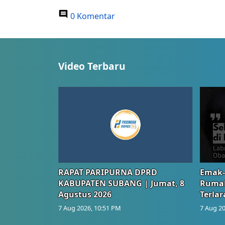
0 Komentar
Video Terbaru
RAPAT PARIPURNA DPRD
Emak-
KABUPATEN SUBANG | Jumat, 8
Rumah
Agustus 2026
Terlar
7 Aug 2026, 10:51 PM
7 Aug 20