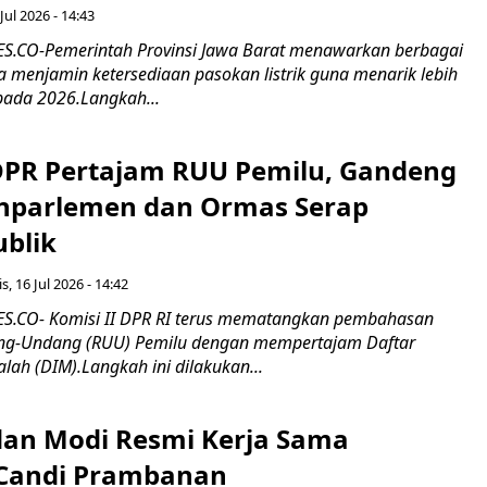
Jul 2026 - 14:43
.CO-Pemerintah Provinsi Jawa Barat menawarkan berbagai
erta menjamin ketersediaan pasokan listrik guna menarik lebih
pada 2026.Langkah...
 DPR Pertajam RUU Pemilu, Gandeng
nparlemen dan Ormas Serap
ublik
s, 16 Jul 2026 - 14:42
.CO- Komisi II DPR RI terus mematangkan pembahasan
g-Undang (RUU) Pemilu dengan mempertajam Daftar
alah (DIM).Langkah ini dilakukan...
an Modi Resmi Kerja Sama
 Candi Prambanan