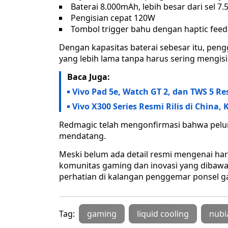
Baterai 8.000mAh, lebih besar dari sel 
Pengisian cepat 120W
Tombol trigger bahu dengan haptic fee
Dengan kapasitas baterai sebesar itu, pen
yang lebih lama tanpa harus sering mengisi
Baca Juga:
Vivo Pad 5e, Watch GT 2, dan TWS 5 R
Vivo X300 Series Resmi Rilis di China,
Redmagic telah mengonfirmasi bahwa pel
mendatang.
Meski belum ada detail resmi mengenai har
komunitas gaming dan inovasi yang dibawa
perhatian di kalangan penggemar ponsel g
Tag:
gaming
liquid cooling
nubi