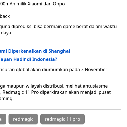
7.500mAh milik Xiaomi dan Oppo
dback
gguna diprediksi bisa bermain game berat dalam waktu
 daya.
esmi Diperkenalkan di Shanghai
 Kapan Hadir di Indonesia?
uncuran global akan diumumkan pada 3 November
ga maupun wilayah distribusi, melihat antusiasme
, Redmagic 11 Pro diperkirakan akan menjadi pusat
aming.
a
redmagic
redmagic 11 pro