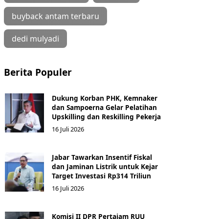
buyback antam terbaru
dedi mulyadi
Berita Populer
Dukung Korban PHK, Kemnaker
dan Sampoerna Gelar Pelatihan
Upskilling dan Reskilling Pekerja
16 Juli 2026
Jabar Tawarkan Insentif Fiskal
dan Jaminan Listrik untuk Kejar
Target Investasi Rp314 Triliun
16 Juli 2026
Komisi II DPR Pertajam RUU