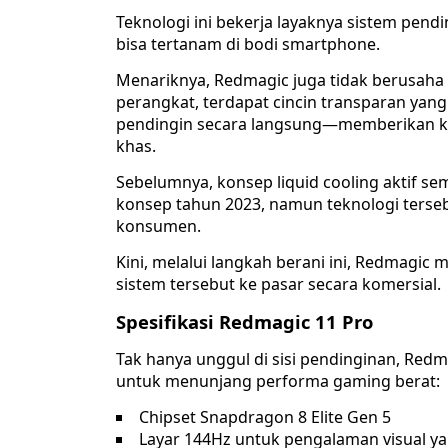
Teknologi ini bekerja layaknya sistem pen
bisa tertanam di bodi smartphone.
Menariknya, Redmagic juga tidak berusaha 
perangkat, terdapat cincin transparan ya
pendingin secara langsung—memberikan kes
khas.
Sebelumnya, konsep liquid cooling aktif s
konsep tahun 2023, namun teknologi terseb
konsumen.
Kini, melalui langkah berani ini, Redmagi
sistem tersebut ke pasar secara komersial.
Spesifikasi Redmagic 11 Pro
Tak hanya unggul di sisi pendinginan, Redma
untuk menunjang performa gaming berat:
Chipset Snapdragon 8 Elite Gen 5
Layar 144Hz untuk pengalaman visual ya