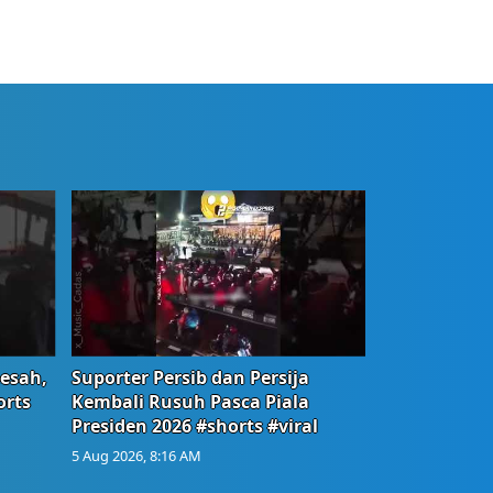
Resah,
Suporter Persib dan Persija
orts
Kembali Rusuh Pasca Piala
Presiden 2026 #shorts #viral
5 Aug 2026, 8:16 AM