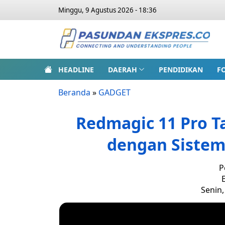
Minggu, 9 Agustus 2026 - 18:36
HEADLINE
DAERAH
PENDIDIKAN
F
Beranda
»
GADGET
Redmagic 11 Pro 
dengan Sistem 
P
E
Senin,