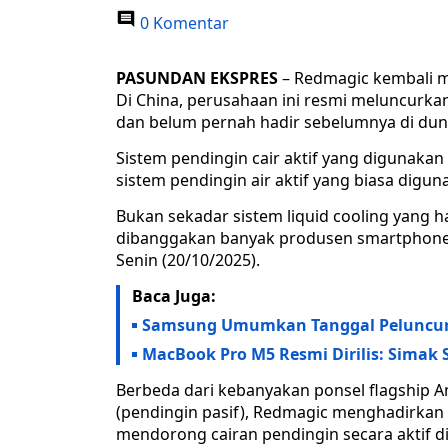
0 Komentar
PASUNDAN EKSPRES
– Redmagic kembali m
Di China, perusahaan ini resmi meluncurk
dan belum pernah hadir sebelumnya di dunia 
Sistem pendingin cair aktif yang digunaka
sistem pendingin air aktif yang biasa digun
Bukan sekadar sistem liquid cooling yang 
dibanggakan banyak produsen smartphone, 
Senin (20/10/2025).
Baca Juga:
Samsung Umumkan Tanggal Peluncura
MacBook Pro M5 Resmi Dirilis: Simak 
Berbeda dari kebanyakan ponsel flagship
(pendingin pasif), Redmagic menghadirkan
mendorong cairan pendingin secara aktif d