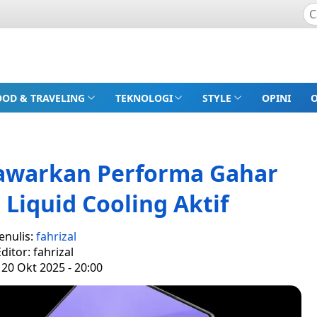
OOD & TRAVELING
TEKNOLOGI
STYLE
OPINI
Tawarkan Performa Gahar
Liquid Cooling Aktif
enulis:
fahrizal
ditor: fahrizal
 20 Okt 2025 - 20:00