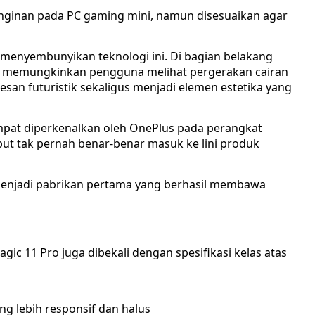
dinginan pada PC gaming mini, namun disesuaikan agar
menyembunyikan teknologi ini. Di bagian belakang
ng memungkinkan pengguna melihat pergerakan cairan
an futuristik sekaligus menjadi elemen estetika yang
empat diperkenalkan oleh OnePlus pada perangkat
ut tak pernah benar-benar masuk ke lini produk
c menjadi pabrikan pertama yang berhasil membawa
gic 11 Pro juga dibekali dengan spesifikasi kelas atas
ng lebih responsif dan halus