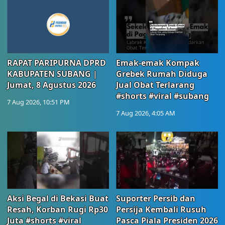
RAPAT PARIPURNA DPRD
Emak-emak Kompak
KABUPATEN SUBANG |
Grebek Rumah Diduga
Jumat, 8 Agustus 2026
Jual Obat Terlarang
#shorts #viral #subang
7 Aug 2026, 10:51 PM
7 Aug 2026, 4:05 AM
Aksi Begal di Bekasi Buat
Suporter Persib dan
Resah, Korban Rugi Rp30
Persija Kembali Rusuh
Juta #shorts #viral
Pasca Piala Presiden 2026