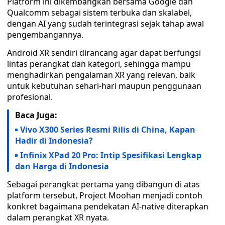
Platform ini dikembangkan bersama Google dan
Qualcomm sebagai sistem terbuka dan skalabel,
dengan AI yang sudah terintegrasi sejak tahap awal
pengembangannya.
Android XR sendiri dirancang agar dapat berfungsi
lintas perangkat dan kategori, sehingga mampu
menghadirkan pengalaman XR yang relevan, baik
untuk kebutuhan sehari-hari maupun penggunaan
profesional.
Baca Juga:
Vivo X300 Series Resmi Rilis di China, Kapan
Hadir di Indonesia?
Infinix XPad 20 Pro: Intip Spesifikasi Lengkap
dan Harga di Indonesia
Sebagai perangkat pertama yang dibangun di atas
platform tersebut, Project Moohan menjadi contoh
konkret bagaimana pendekatan AI-native diterapkan
dalam perangkat XR nyata.