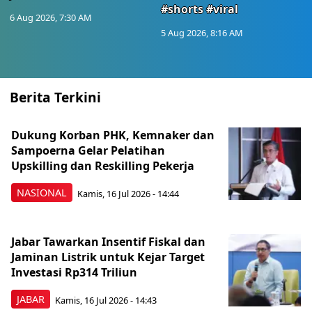
#shorts #viral
6 Aug 2026, 7:30 AM
5 Aug 2026, 8:16 AM
Berita Terkini
Dukung Korban PHK, Kemnaker dan
Sampoerna Gelar Pelatihan
Upskilling dan Reskilling Pekerja
NASIONAL
Kamis, 16 Jul 2026 - 14:44
Jabar Tawarkan Insentif Fiskal dan
Jaminan Listrik untuk Kejar Target
Investasi Rp314 Triliun
JABAR
Kamis, 16 Jul 2026 - 14:43