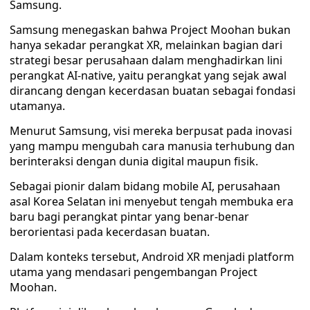
Samsung.
Samsung menegaskan bahwa Project Moohan bukan
hanya sekadar perangkat XR, melainkan bagian dari
strategi besar perusahaan dalam menghadirkan lini
perangkat AI-native, yaitu perangkat yang sejak awal
dirancang dengan kecerdasan buatan sebagai fondasi
utamanya.
Menurut Samsung, visi mereka berpusat pada inovasi
yang mampu mengubah cara manusia terhubung dan
berinteraksi dengan dunia digital maupun fisik.
Sebagai pionir dalam bidang mobile AI, perusahaan
asal Korea Selatan ini menyebut tengah membuka era
baru bagi perangkat pintar yang benar-benar
berorientasi pada kecerdasan buatan.
Dalam konteks tersebut, Android XR menjadi platform
utama yang mendasari pengembangan Project
Moohan.