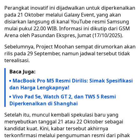
Perangkat inovatif ini dijadwalkan untuk diperkenalkan
pada 21 Oktober melalui Galaxy Event, yang akan
disiarkan langsung di kanal YouTube resmi Samsung
mulai pukul 22.00 WIB. Informasi ini dikutip dari GSM
Arena oleh Pasundan Ekspres, Jumat (17/10/2025).
Sebelumnya, Project Moohan sempat dirumorkan akan
rilis pada 29 September, namun jadwal tersebut tidak
terealisasi.
Baca Juga:
MacBook Pro M5 Resmi Dirilis: Simak Spesifikasi
dan Harga Lengkapnya!
Vivo Pad 5e, Watch GT 2, dan TWS 5 Resmi
Diperkenalkan di Shanghai
Setelah itu, muncul kembali spekulasi baru yang
menyebutkan tanggal 21 atau 22 Oktober sebagai
kandidat kuat. Kini, kabar tersebut akhirnya
terkonfirmasi melalui pengumuman resmi dari pihak