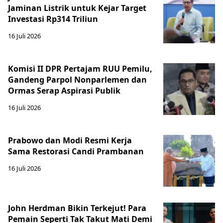
Jaminan Listrik untuk Kejar Target
Investasi Rp314 Triliun
16 Juli 2026
Komisi II DPR Pertajam RUU Pemilu,
Gandeng Parpol Nonparlemen dan
Ormas Serap Aspirasi Publik
16 Juli 2026
Prabowo dan Modi Resmi Kerja
Sama Restorasi Candi Prambanan
16 Juli 2026
John Herdman Bikin Terkejut! Para
Pemain Seperti Tak Takut Mati Demi