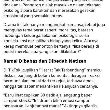
tidak ada. Penonton diajak masuk ke dalam tekanan
psikologis para karakter dan merasakan gesekan
emosional yang semakin intens.
Drama ini tak hanya mengangkat romansa, tetapi juga
mengulas tema berat seperti moralitas, batasan
hubungan keluarga, tekanan psikologis, serta
konsekuensi dari pilihan hidup yang keliru. Alurnya
kerap membuat penonton bertanya, “Jika berada di
posisi mereka, apa yang akan dilakukan?”
Ramai Dibahas dan Dibedah Netizen
Di TikTok, cuplikan “Hasrat Tak Terbendung” memicu
diskusi panjang di kolom komentar. Beragam reaksi
bermunculan, mulai dari terkejut, terbawa emosi,
hingga tak sabar menantikan kelanjutan ceritanya.
“Baru lihat cuplikan 30 detik aja langsung baper
campur shock.”“Ini drama bikin emosi campur
penasaran. Lanjutannya mana?”“Aktingnya gila sih,