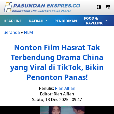
FOOD &
HEADLINE
DAERAH
PENDIDIKAN
TRAVELING
Beranda
»
FILM
Nonton Film Hasrat Tak
Terbendung Drama China
yang Viral di TikTok, Bikin
Penonton Panas!
Penulis:
Rian Alfian
Editor: Rian Alfian
Sabtu, 13 Des 2025 - 09:47