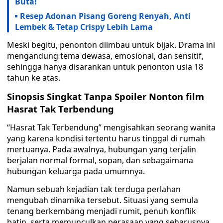
Buta!
Resep Adonan Pisang Goreng Renyah, Anti
Lembek & Tetap Crispy Lebih Lama
Meski begitu, penonton diimbau untuk bijak. Drama ini
mengandung tema dewasa, emosional, dan sensitif,
sehingga hanya disarankan untuk penonton usia 18
tahun ke atas.
Sinopsis Singkat Tanpa Spoiler Nonton film
Hasrat Tak Terbendung
“Hasrat Tak Terbendung” mengisahkan seorang wanita
yang karena kondisi tertentu harus tinggal di rumah
mertuanya. Pada awalnya, hubungan yang terjalin
berjalan normal formal, sopan, dan sebagaimana
hubungan keluarga pada umumnya.
Namun sebuah kejadian tak terduga perlahan
mengubah dinamika tersebut. Situasi yang semula
tenang berkembang menjadi rumit, penuh konflik
batin, serta memunculkan perasaan yang seharusnya