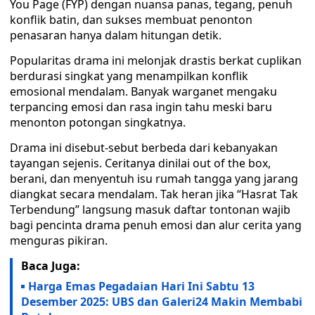
You Page (FYP) dengan nuansa panas, tegang, penuh
konflik batin, dan sukses membuat penonton
penasaran hanya dalam hitungan detik.
Popularitas drama ini melonjak drastis berkat cuplikan
berdurasi singkat yang menampilkan konflik
emosional mendalam. Banyak warganet mengaku
terpancing emosi dan rasa ingin tahu meski baru
menonton potongan singkatnya.
Drama ini disebut-sebut berbeda dari kebanyakan
tayangan sejenis. Ceritanya dinilai out of the box,
berani, dan menyentuh isu rumah tangga yang jarang
diangkat secara mendalam. Tak heran jika “Hasrat Tak
Terbendung” langsung masuk daftar tontonan wajib
bagi pencinta drama penuh emosi dan alur cerita yang
menguras pikiran.
Baca Juga:
Harga Emas Pegadaian Hari Ini Sabtu 13
Desember 2025: UBS dan Galeri24 Makin Membabi