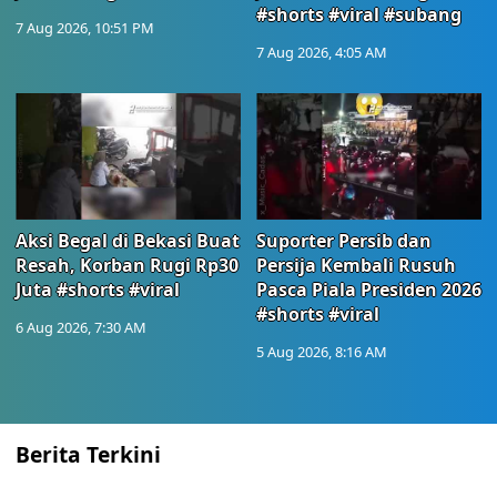
#shorts #viral #subang
7 Aug 2026, 10:51 PM
7 Aug 2026, 4:05 AM
Aksi Begal di Bekasi Buat
Suporter Persib dan
Resah, Korban Rugi Rp30
Persija Kembali Rusuh
Juta #shorts #viral
Pasca Piala Presiden 2026
#shorts #viral
6 Aug 2026, 7:30 AM
5 Aug 2026, 8:16 AM
Berita Terkini