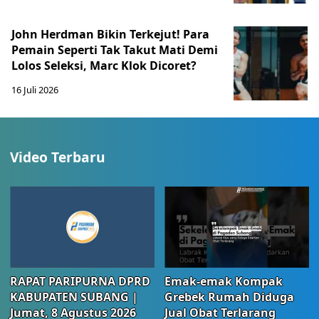
John Herdman Bikin Terkejut! Para
Pemain Seperti Tak Takut Mati Demi
Lolos Seleksi, Marc Klok Dicoret?
16 Juli 2026
Video Terbaru
RAPAT PARIPURNA DPRD
Emak-emak Kompak
KABUPATEN SUBANG |
Grebek Rumah Diduga
Jumat, 8 Agustus 2026
Jual Obat Terlarang