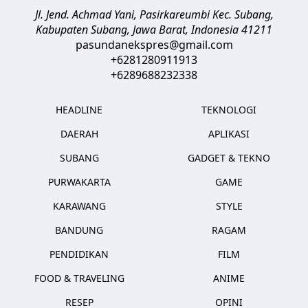
Jl. Jend. Achmad Yani, Pasirkareumbi
Kec. Subang,
Kabupaten Subang, Jawa Barat
,
Indonesia
41211
pasundanekspres@gmail.com
+6281280911913
+6289688232338
HEADLINE
TEKNOLOGI
DAERAH
APLIKASI
SUBANG
GADGET & TEKNO
PURWAKARTA
GAME
KARAWANG
STYLE
BANDUNG
RAGAM
PENDIDIKAN
FILM
FOOD & TRAVELING
ANIME
RESEP
OPINI