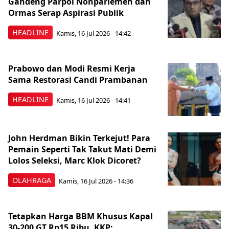
Gandeng Parpol Nonparlemen dan
Ormas Serap Aspirasi Publik
HEADLINE
Kamis, 16 Jul 2026 - 14:42
Prabowo dan Modi Resmi Kerja
Sama Restorasi Candi Prambanan
HEADLINE
Kamis, 16 Jul 2026 - 14:41
John Herdman Bikin Terkejut! Para
Pemain Seperti Tak Takut Mati Demi
Lolos Seleksi, Marc Klok Dicoret?
OLAHRAGA
Kamis, 16 Jul 2026 - 14:36
Tetapkan Harga BBM Khusus Kapal
30-200 GT Rp15 Ribu, KKP: