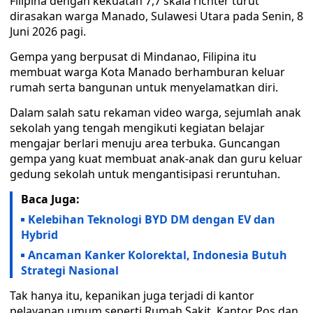
Filipina dengan kekuatan 7,7 skala richter turut
dirasakan warga Manado, Sulawesi Utara pada Senin, 8
Juni 2026 pagi.
Gempa yang berpusat di Mindanao, Filipina itu
membuat warga Kota Manado berhamburan keluar
rumah serta bangunan untuk menyelamatkan diri.
Dalam salah satu rekaman video warga, sejumlah anak
sekolah yang tengah mengikuti kegiatan belajar
mengajar berlari menuju area terbuka. Guncangan
gempa yang kuat membuat anak-anak dan guru keluar
gedung sekolah untuk mengantisipasi reruntuhan.
Baca Juga:
Kelebihan Teknologi BYD DM dengan EV dan
Hybrid
Ancaman Kanker Kolorektal, Indonesia Butuh
Strategi Nasional
Tak hanya itu, kepanikan juga terjadi di kantor
pelayanan umum seperti Rumah Sakit, Kantor Pos dan