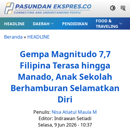
FOOD &
HEADLINE
DAERAH
PENDIDIKAN
TRAVELING
Beranda
»
HEADLINE
Gempa Magnitudo 7,7
Filipina Terasa hingga
Manado, Anak Sekolah
Berhamburan Selamatkan
Diri
Penulis:
Nisa Atiatul Maula M
Editor: Indrawan Setiadi
Selasa, 9 Jun 2026 - 10:37