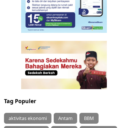
Tag Populer
aktivitas ekonomi
Antam
BBM