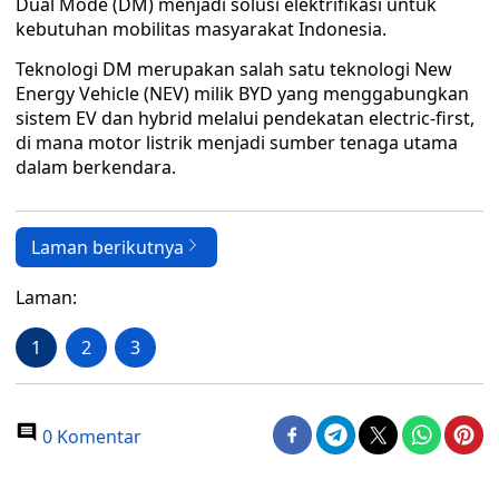
Dual Mode (DM) menjadi solusi elektrifikasi untuk
kebutuhan mobilitas masyarakat Indonesia.
Teknologi DM merupakan salah satu teknologi New
Energy Vehicle (NEV) milik BYD yang menggabungkan
sistem EV dan hybrid melalui pendekatan electric-first,
di mana motor listrik menjadi sumber tenaga utama
dalam berkendara.
Laman berikutnya
Laman:
1
2
3
0 Komentar