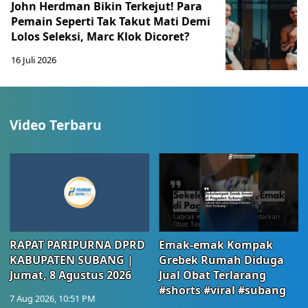
John Herdman Bikin Terkejut! Para
Pemain Seperti Tak Takut Mati Demi
Lolos Seleksi, Marc Klok Dicoret?
16 Juli 2026
Video Terbaru
RAPAT PARIPURNA DPRD
Emak-emak Kompak
KABUPATEN SUBANG |
Grebek Rumah Diduga
Jumat, 8 Agustus 2026
Jual Obat Terlarang
#shorts #viral #subang
7 Aug 2026, 10:51 PM