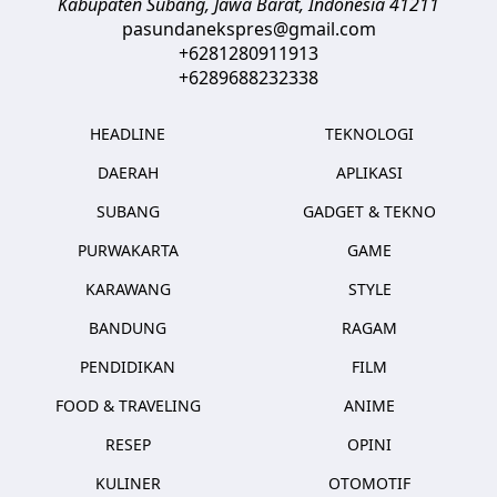
Kabupaten Subang, Jawa Barat
,
Indonesia
41211
pasundanekspres@gmail.com
+6281280911913
+6289688232338
HEADLINE
TEKNOLOGI
DAERAH
APLIKASI
SUBANG
GADGET & TEKNO
PURWAKARTA
GAME
KARAWANG
STYLE
BANDUNG
RAGAM
PENDIDIKAN
FILM
FOOD & TRAVELING
ANIME
RESEP
OPINI
KULINER
OTOMOTIF