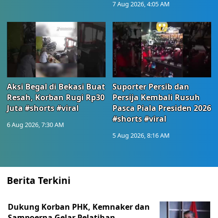
7 Aug 2026, 4:05 AM
Aksi Begal di Bekasi Buat
Suporter Persib dan
Resah, Korban Rugi Rp30
Persija Kembali Rusuh
Juta #shorts #viral
Pasca Piala Presiden 2026
#shorts #viral
6 Aug 2026, 7:30 AM
5 Aug 2026, 8:16 AM
Berita Terkini
Dukung Korban PHK, Kemnaker dan
Sampoerna Gelar Pelatihan