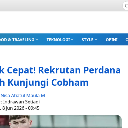
OOD & TRAVELING
TEKNOLOGI
STYLE
OPINI
k Cepat! Rekrutan Perdana
ah Kunjungi Cobham
:
Nisa Atiatul Maula M
r: Indrawan Setiadi
, 8 Jun 2026 - 09:45