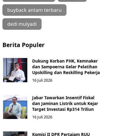
buyback antam terbaru
dedi mulyadi
Berita Populer
Dukung Korban PHK, Kemnaker
dan Sampoerna Gelar Pelatihan
Upskilling dan Reskilling Pekerja
16 Juli 2026
Jabar Tawarkan Insentif Fiskal
dan Jaminan Listrik untuk Kejar
Target Investasi Rp314 Triliun
16 Juli 2026
Komisi II DPR Pertajam RUU