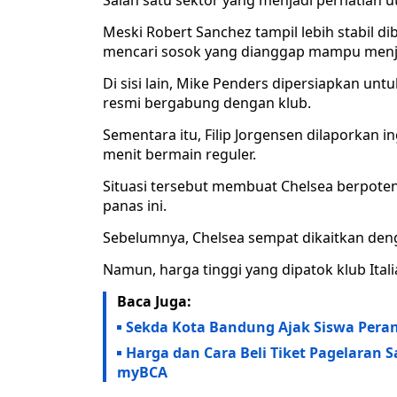
Salah satu sektor yang menjadi perhatian 
Meski Robert Sanchez tampil lebih stabil 
mencari sosok yang dianggap mampu menjad
Di sisi lain, Mike Penders dipersiapkan un
resmi bergabung dengan klub.
Sementara itu, Filip Jorgensen dilaporkan
menit bermain reguler.
Situasi tersebut membuat Chelsea berpoten
panas ini.
Sebelumnya, Chelsea sempat dikaitkan deng
Namun, harga tinggi yang dipatok klub Itali
Baca Juga:
Sekda Kota Bandung Ajak Siswa Peran
Harga dan Cara Beli Tiket Pagelaran S
myBCA