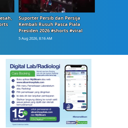
Resah,
Suporter Persib dan Persija
orts
Kembali Rusuh Pasca Piala
Presiden 2026 #shorts #viral
5 Aug 2026, 8:16 AM