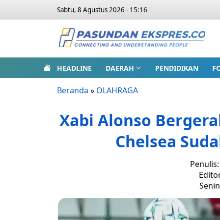
Sabtu, 8 Agustus 2026 - 15:16
HEADLINE
DAERAH
PENDIDIKAN
F
Beranda
»
OLAHRAGA
Xabi Alonso Bergera
Chelsea Sud
Penulis
Edito
Senin