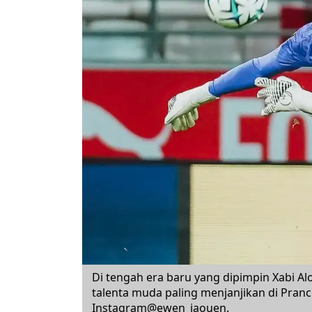
Di tengah era baru yang dipimpin Xabi Al
talenta muda paling menjanjikan di Pran
Instagram@ewen_jaouen.