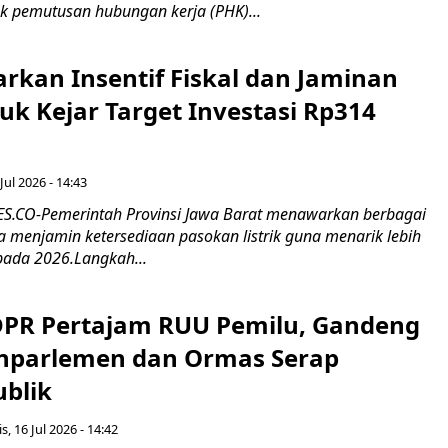
k pemutusan hubungan kerja (PHK)...
rkan Insentif Fiskal dan Jaminan
tuk Kejar Target Investasi Rp314
Jul 2026 - 14:43
.CO-Pemerintah Provinsi Jawa Barat menawarkan berbagai
erta menjamin ketersediaan pasokan listrik guna menarik lebih
pada 2026.Langkah...
 DPR Pertajam RUU Pemilu, Gandeng
nparlemen dan Ormas Serap
ublik
s, 16 Jul 2026 - 14:42