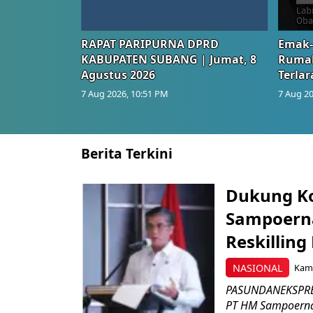
RAPAT PARIPURNA DPRD
Emak-
KABUPATEN SUBANG | Jumat, 8
Rumah
Agustus 2026
Terlar
7 Aug 2026, 10:51 PM
7 Aug 20
Berita Terkini
Dukung K
Sampoerna
Reskilling
NASIONAL
Kami
PASUNDANEKSPRES
PT HM Sampoerna