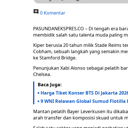
0 Komentar
PASUNDANEKSPRES.CO – Di tengah era baru 
membidik salah satu talenta muda paling me
Kiper berusia 20 tahun milik Stade Reims t
Cobham, sebuah langkah yang semakin me
ke Stamford Bridge.
Penunjukan Xabi Alonso sebagai pelatih ba
Chelsea.
Baca Juga:
Harga Tiket Konser BTS Di Jakarta 202
9 WNI Relawan Global Sumud Flotilla 
Mantan pelatih Bayer Leverkusen itu dika
arah transfer dan komposisi skuad untuk 