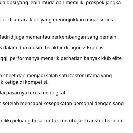
pada opsi yang lebih muda dan memiliki prospek jangka
suk di antara klub yang menunjukkan minat serius
l Madrid juga memantau perkembangan sang pemain.
 dalam dua musim terakhir di Ligue 2 Prancis.
ggi, performanya menarik perhatian banyak klub elite
an sheet dan menjadi salah satu faktor utama yang
 ketiga di kompetisi.
ai pasarnya terus meningkat.
an setelah mencapai kesepakatan personal dengan sang
iliki peluang besar untuk membajak transfer tersebut.