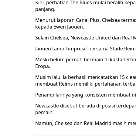
Kini, perhatian The Blues mulai beralih ke
panjang.
Menurut laporan Canal Plus, Chelsea terma
kepada Ewen Jaouen.
Selain Chelsea, Newcastle United dan Rea
Jaouen tampil impresif bersama Stade Reims
Meski belum pernah bermain di kasta tertin
Eropa.
Musim lalu, ia berhasil mencatatkan 15 cle
membuat Reims memiliki pertahanan terbaik
Penampilannya yang konsisten membuat nil
Newcastle disebut berada di posisi terdep
pemain.
Namun, Chelsea dan Real Madrid masih mem