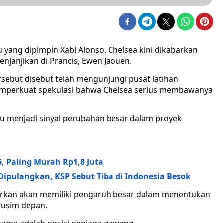
yang dipimpin Xabi Alonso, Chelsea kini dikabarkan
njanjikan di Prancis, Ewen Jaouen.
ersebut disebut telah mengunjungi pusat latihan
mperkuat spekulasi bahwa Chelsea serius membawanya
ru menjadi sinyal perubahan besar dalam proyek
6, Paling Murah Rp1,8 Juta
Dipulangkan, KSP Sebut Tiba di Indonesia Besok
barkan akan memiliki pengaruh besar dalam menentukan
musim depan.