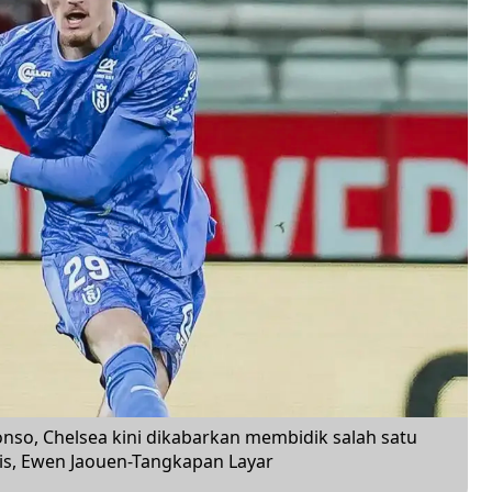
onso, Chelsea kini dikabarkan membidik salah satu
cis, Ewen Jaouen-Tangkapan Layar