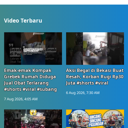
Video Terbaru
Emak-emak Kompak
Aksi Begal di Bekasi Buat
Grebek Rumah Diduga
Resah, Korban Rugi Rp30
Jual Obat Terlarang
Juta #shorts #viral
#shorts #viral #subang
6 Aug 2026, 7:30 AM
7 Aug 2026, 4:05 AM