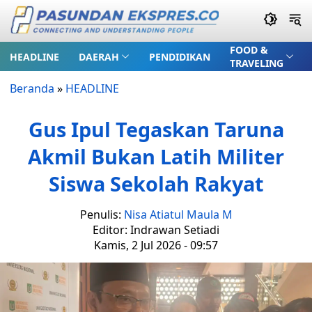
FOOD &
HEADLINE
DAERAH
PENDIDIKAN
TRAVELING
Beranda
»
HEADLINE
Gus Ipul Tegaskan Taruna
Akmil Bukan Latih Militer
Siswa Sekolah Rakyat
Penulis:
Nisa Atiatul Maula M
Editor: Indrawan Setiadi
Kamis, 2 Jul 2026 - 09:57