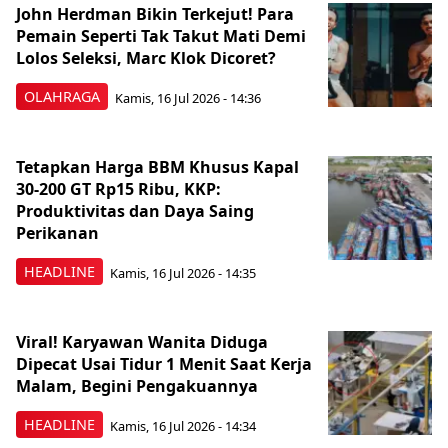
John Herdman Bikin Terkejut! Para
Pemain Seperti Tak Takut Mati Demi
Lolos Seleksi, Marc Klok Dicoret?
OLAHRAGA
Kamis, 16 Jul 2026 - 14:36
Tetapkan Harga BBM Khusus Kapal
30-200 GT Rp15 Ribu, KKP:
Produktivitas dan Daya Saing
Perikanan
HEADLINE
Kamis, 16 Jul 2026 - 14:35
Viral! Karyawan Wanita Diduga
Dipecat Usai Tidur 1 Menit Saat Kerja
Malam, Begini Pengakuannya
HEADLINE
Kamis, 16 Jul 2026 - 14:34