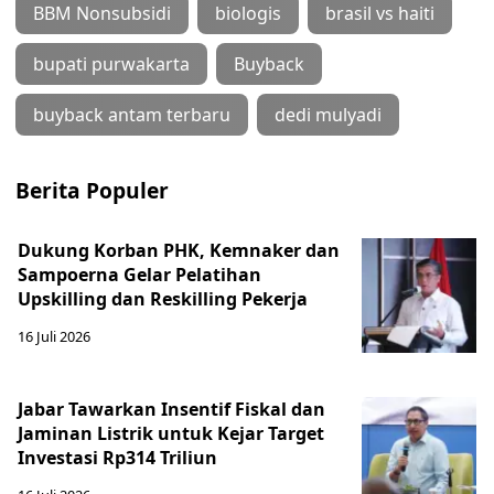
BBM Nonsubsidi
biologis
brasil vs haiti
bupati purwakarta
Buyback
buyback antam terbaru
dedi mulyadi
Berita Populer
Dukung Korban PHK, Kemnaker dan
Sampoerna Gelar Pelatihan
Upskilling dan Reskilling Pekerja
16 Juli 2026
Jabar Tawarkan Insentif Fiskal dan
Jaminan Listrik untuk Kejar Target
Investasi Rp314 Triliun