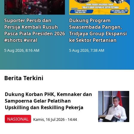
Suporter Persib dan
Dukung Program
Persija Kembali Rusuh
Swasembada Pangan,
Pasca Piala Presiden 2026
Tridjaya Group Ekspansi
#shorts #viral
ke Sektor Pertanian
5 Aug 2026, 8:16 AM
5 Aug 2026, 7:38 AM
Berita Terkini
Dukung Korban PHK, Kemnaker dan
Sampoerna Gelar Pelatihan
Upskilling dan Reskilling Pekerja
NASIONAL
Kamis, 16 Jul 2026 - 14:44