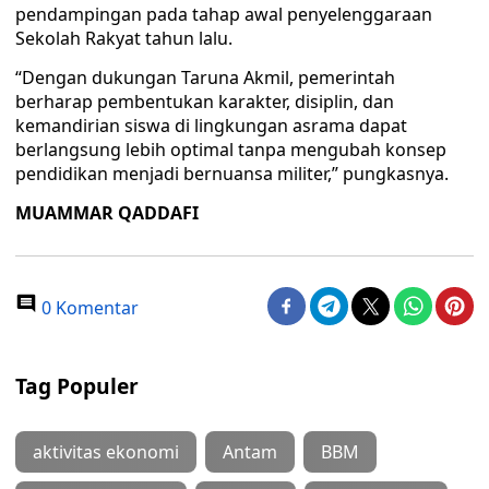
pendampingan pada tahap awal penyelenggaraan
Sekolah Rakyat tahun lalu.
“Dengan dukungan Taruna Akmil, pemerintah
berharap pembentukan karakter, disiplin, dan
kemandirian siswa di lingkungan asrama dapat
berlangsung lebih optimal tanpa mengubah konsep
pendidikan menjadi bernuansa militer,” pungkasnya.
MUAMMAR QADDAFI
0 Komentar
Tag Populer
aktivitas ekonomi
Antam
BBM