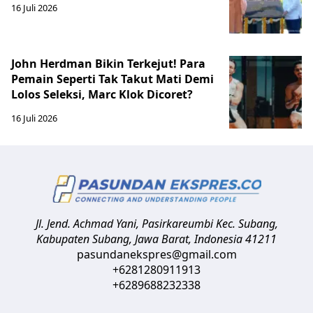
16 Juli 2026
John Herdman Bikin Terkejut! Para
Pemain Seperti Tak Takut Mati Demi
Lolos Seleksi, Marc Klok Dicoret?
16 Juli 2026
Jl. Jend. Achmad Yani, Pasirkareumbi
Kec. Subang,
Kabupaten Subang, Jawa Barat
,
Indonesia
41211
pasundanekspres@gmail.com
+6281280911913
+6289688232338