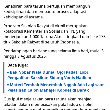
Kehadiran para taruna bertujuan membangun
kedisiplinan dan membantu proses adaptasi
kehidupan di asrama.
Program Sekolah Rakyat di Akmil merupakan
kolaborasi Kementerian Sosial dan TNI yang
menerjunkan 1.000 Taruna Akmil tingkat I dan II ke 178
titik Sekolah Rakyat di seluruh Indonesia.
Pendampingan berlangsung selama lima hari, mulai 3
hingga 8 Agustus 2026.
Baca Juga:
Bak Nobar Piala Dunia, Ojol Padati Lobi
Pengadilan Saksikan Sidang Vonis Nadiem
Materi Tembak Menembak Nggak Ada Lagi saat
Pelatihan Calon Manajer Kopdes di Barak
Gus Ipul menjelaskan para taruna akan menjadi
teladan dalam membiasakan pola hidup disiplin,
seperti bangun pagi, merapikan tempat tidur, menjaga