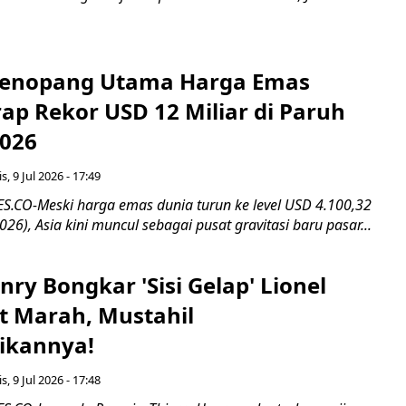
 Penopang Utama Harga Emas
rap Rekor USD 12 Miliar di Paruh
026
, 9 Jul 2026 - 17:49
CO-Meski harga emas dunia turun ke level USD 4.100,32
26), Asia kini muncul sebagai pusat gravitasi baru pasar...
nry Bongkar 'Sisi Gelap' Lionel
at Marah, Mustahil
ikannya!
, 9 Jul 2026 - 17:48