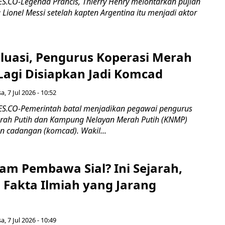
CO-Legenda Prancis, Thierry Henry melontarkan pujian
 Lionel Messi setelah kapten Argentina itu menjadi aktor
aluasi, Pengurus Koperasi Merah
Lagi Disiapkan Jadi Komcad
a, 7 Jul 2026 - 10:52
.CO-Pemerintah batal menjadikan pegawai pengurus
rah Putih dan Kampung Nelayan Merah Putih (KNMP)
 cadangan (komcad). Wakil...
tam Pembawa Sial? Ini Sejarah,
 Fakta Ilmiah yang Jarang
a, 7 Jul 2026 - 10:49