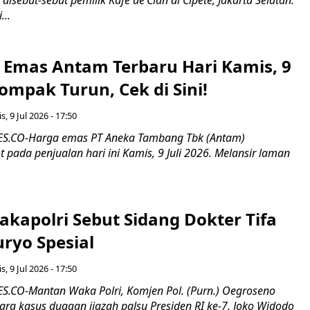
...
 Emas Antam Terbaru Hari Kamis, 9
Kompak Turun, Cek di Sini!
, 9 Jul 2026 - 17:50
.CO-Harga emas PT Aneka Tambang Tbk (Antam)
 pada penjualan hari ini Kamis, 9 Juli 2026. Melansir laman
kapolri Sebut Sidang Dokter Tifa
ryo Spesial
, 9 Jul 2026 - 17:50
CO-Mantan Waka Polri, Komjen Pol. (Purn.) Oegroseno
ara kasus dugaan ijazah palsu Presiden RI ke-7, Joko Widodo