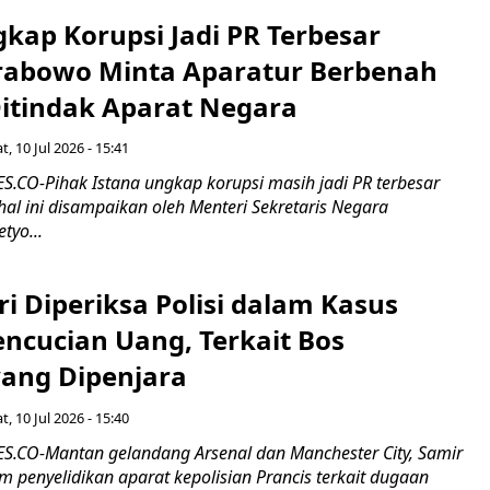
kap Korupsi Jadi PR Terbesar
rabowo Minta Aparatur Berbenah
itindak Aparat Negara
t, 10 Jul 2026 - 15:41
CO-Pihak Istana ungkap korupsi masih jadi PR terbesar
al ini disampaikan oleh Menteri Sekretaris Negara
tyo...
i Diperiksa Polisi dalam Kasus
ncucian Uang, Terkait Bos
ang Dipenjara
t, 10 Jul 2026 - 15:40
.CO-Mantan gelandang Arsenal dan Manchester City, Samir
 penyelidikan aparat kepolisian Prancis terkait dugaan