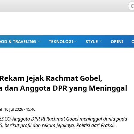
OOD & TRAVELING
TEKNOLOGI
STYLE
OPINI
n Rekam Jejak Rachmat Gobel,
 dan Anggota DPR yang Meninggal
t, 10 Jul 2026 - 15:46
.CO-Anggota DPR RI Rachmat Gobel meninggal dunia pada
, berikut profil dan rekam jejaknya. Politisi dari Fraksi...