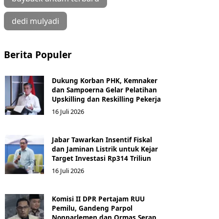
dedi mulyadi
Berita Populer
Dukung Korban PHK, Kemnaker
dan Sampoerna Gelar Pelatihan
Upskilling dan Reskilling Pekerja
16 Juli 2026
Jabar Tawarkan Insentif Fiskal
dan Jaminan Listrik untuk Kejar
Target Investasi Rp314 Triliun
16 Juli 2026
Komisi II DPR Pertajam RUU
Pemilu, Gandeng Parpol
Nonparlemen dan Ormas Serap