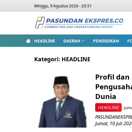
Minggu, 9 Agustus 2026 - 20:51
HEADLINE
DAERAH
PENDIDIKAN
F
Kategori:
HEADLINE
Profil da
Pengusaha
Dunia
HEADLINE
Juma
PASUNDANEKSPRES
Jumat, 10 Juli 2026