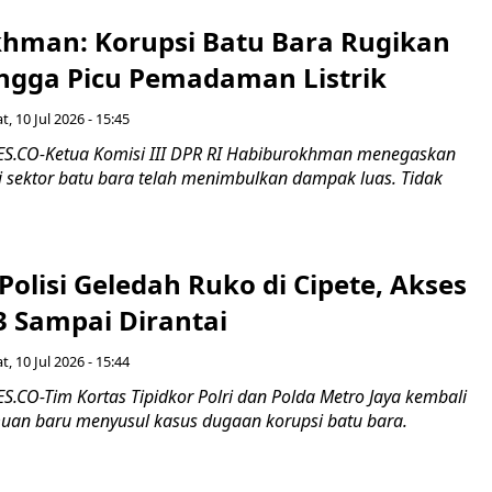
hman: Korupsi Batu Bara Rugikan
ngga Picu Pemadaman Listrik
t, 10 Jul 2026 - 15:45
.CO-Ketua Komisi III DPR RI Habiburokhman menegaskan
i sektor batu bara telah menimbulkan dampak luas. Tidak
Polisi Geledah Ruko di Cipete, Akses
3 Sampai Dirantai
t, 10 Jul 2026 - 15:44
CO-Tim Kortas Tipidkor Polri dan Polda Metro Jaya kembali
an baru menyusul kasus dugaan korupsi batu bara.