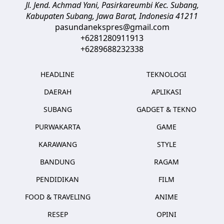
Jl. Jend. Achmad Yani, Pasirkareumbi
Kec. Subang,
Kabupaten Subang, Jawa Barat
,
Indonesia
41211
pasundanekspres@gmail.com
+6281280911913
+6289688232338
HEADLINE
TEKNOLOGI
DAERAH
APLIKASI
SUBANG
GADGET & TEKNO
PURWAKARTA
GAME
KARAWANG
STYLE
BANDUNG
RAGAM
PENDIDIKAN
FILM
FOOD & TRAVELING
ANIME
RESEP
OPINI