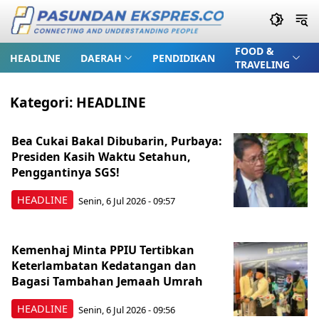
FOOD &
HEADLINE
DAERAH
PENDIDIKAN
TRAVELING
Kategori:
HEADLINE
Bea Cukai Bakal Dibubarin, Purbaya:
Presiden Kasih Waktu Setahun,
Penggantinya SGS!
HEADLINE
Senin, 6 Jul 2026 - 09:57
Kemenhaj Minta PPIU Tertibkan
Keterlambatan Kedatangan dan
Bagasi Tambahan Jemaah Umrah
HEADLINE
Senin, 6 Jul 2026 - 09:56