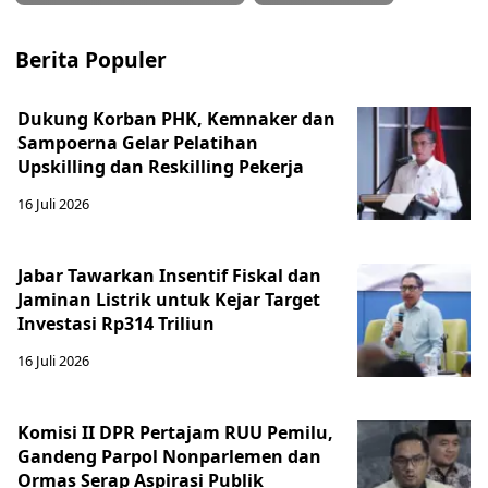
Berita Populer
Dukung Korban PHK, Kemnaker dan
Sampoerna Gelar Pelatihan
Upskilling dan Reskilling Pekerja
16 Juli 2026
Jabar Tawarkan Insentif Fiskal dan
Jaminan Listrik untuk Kejar Target
Investasi Rp314 Triliun
16 Juli 2026
Komisi II DPR Pertajam RUU Pemilu,
Gandeng Parpol Nonparlemen dan
Ormas Serap Aspirasi Publik