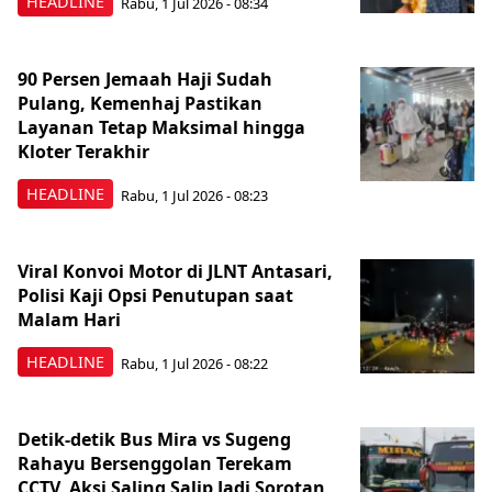
HEADLINE
Rabu, 1 Jul 2026 - 08:34
90 Persen Jemaah Haji Sudah
Pulang, Kemenhaj Pastikan
Layanan Tetap Maksimal hingga
Kloter Terakhir
HEADLINE
Rabu, 1 Jul 2026 - 08:23
Viral Konvoi Motor di JLNT Antasari,
Polisi Kaji Opsi Penutupan saat
Malam Hari
HEADLINE
Rabu, 1 Jul 2026 - 08:22
Detik-detik Bus Mira vs Sugeng
Rahayu Bersenggolan Terekam
CCTV, Aksi Saling Salip Jadi Sorotan