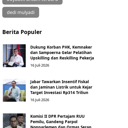
dedi mulyadi
Berita Populer
Dukung Korban PHK, Kemnaker
dan Sampoerna Gelar Pelatihan
Upskilling dan Reskilling Pekerja
16 Juli 2026
Jabar Tawarkan Insentif Fiskal
dan Jaminan Listrik untuk Kejar
Target Investasi Rp314 Triliun
16 Juli 2026
Komisi II DPR Pertajam RUU
Pemilu, Gandeng Parpol
Nonparlemen dan Ormas Serap