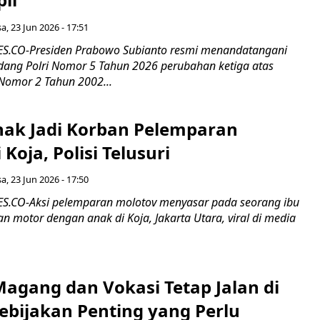
sa, 23 Jun 2026 - 17:51
.CO-Presiden Prabowo Subianto resmi menandatangani
dang Polri Nomor 5 Tahun 2026 perubahan ketiga atas
omor 2 Tahun 2002...
nak Jadi Korban Pelemparan
Koja, Polisi Telusuri
sa, 23 Jun 2026 - 17:50
.CO-Aksi pelemparan molotov menyasar pada seorang ibu
 motor dengan anak di Koja, Jakarta Utara, viral di media
agang dan Vokasi Tetap Jalan di
Kebijakan Penting yang Perlu