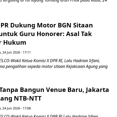
DPR Dukung Motor BGN Sitaan
untuk Guru Honorer: Asal Tak
r Hukum
, 24 Jun 2026 - 17:11
CO-Wakil Ketua Komisi X DPR RI, Lalu Hadrian Irfani,
a pengalihan sepeda motor sitaan Kejaksaan Agung yang
Tanpa Bangun Venue Baru, Jakarta
pang NTB-NTT
, 24 Jun 2026 - 17:08
CO-Wakil Ketua Komisi X DPR RI Lalu Hadrian Irfani