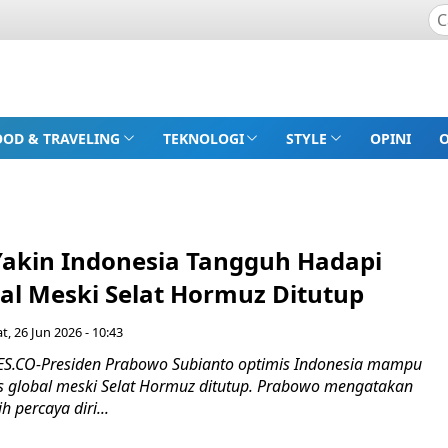
OOD & TRAVELING
TEKNOLOGI
STYLE
OPINI
akin Indonesia Tangguh Hadapi
bal Meski Selat Hormuz Ditutup
t, 26 Jun 2026 - 10:43
.CO-Presiden Prabowo Subianto optimis Indonesia mampu
s global meski Selat Hormuz ditutup. Prabowo mengatakan
h percaya diri...