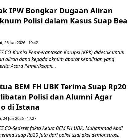
ak IPW Bongkar Dugaan Aliran
knum Polisi dalam Kasus Suap Bea
t, 26 Jun 2026 - 10:42
.CO-Komisi Pemberantasan Korupsi (KPK) didesak untuk
 aliran dana kepada oknum aparat kepolisian yang
rita Acara Pemeriksaan...
etua BEM FH UBK Terima Suap Rp20
rlibatan Polisi dan Alumni Agar
o di Istana
, 24 Jun 2026 - 17:27
.CO-Sederet fakta Ketua BEM FH UBK, Muhammad Abdi
rima suap Rp20 juta dari polisi usai aksi demonstrasi.