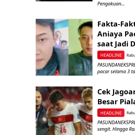
Pengakuan...
Fakta-Fakt
Aniaya Pa
saat Jadi 
HEADLINE
Rabu
PASUNDANEKSPRES.
pacar selama 3 ta
Cek Jagoan
Besar Pial
HEADLINE
Rabu
PASUNDANEKSPRES
sengit. Hingga Ra