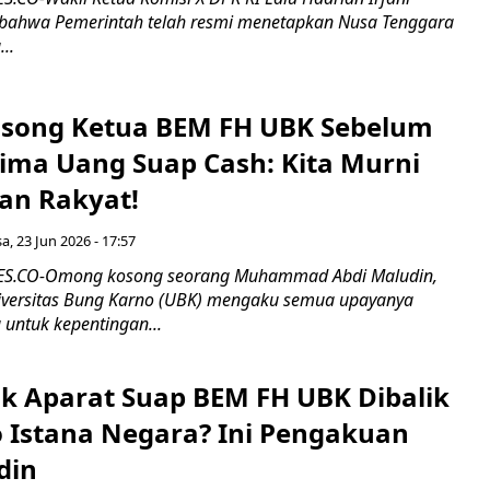
ahwa Pemerintah telah resmi menetapkan Nusa Tenggara
..
song Ketua BEM FH UBK Sebelum
ima Uang Suap Cash: Kita Murni
an Rakyat!
sa, 23 Jun 2026 - 17:57
S.CO-Omong kosong seorang Muhammad Abdi Maludin,
iversitas Bung Karno (UBK) mengaku semua upayanya
 untuk kepentingan...
ok Aparat Suap BEM FH UBK Dibalik
 Istana Negara? Ini Pengakuan
din