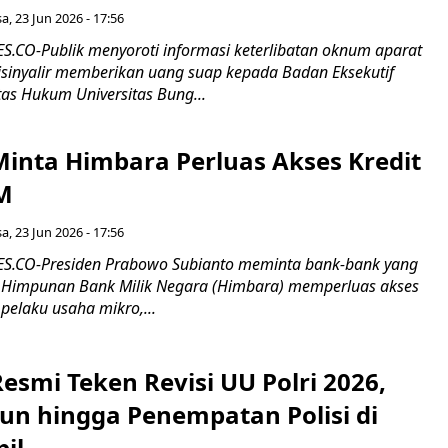
sa, 23 Jun 2026 - 17:56
CO-Publik menyoroti informasi keterlibatan oknum aparat
disinyalir memberikan uang suap kepada Badan Eksekutif
as Hukum Universitas Bung...
inta Himbara Perluas Akses Kredit
M
sa, 23 Jun 2026 - 17:56
.CO-Presiden Prabowo Subianto meminta bank-bank yang
 Himpunan Bank Milik Negara (Himbara) memperluas akses
pelaku usaha mikro,...
smi Teken Revisi UU Polri 2026,
iun hingga Penempatan Polisi di
pil