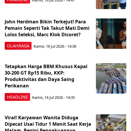
John Herdman Bikin Terkejut! Para
Pemain Seperti Tak Takut Mati Demi
Lolos Seleksi, Marc Klok Dicoret?
OLAHRAGA
Kamis, 16 Jul 2026 - 14:36
Tetapkan Harga BBM Khusus Kapal
30-200 GT Rp15 Ribu, KKP:
Produktivitas dan Daya Saing
Perikanan
HEADLINE
Kamis, 16 Jul 2026 - 14:35
Viral! Karyawan Wanita Diduga
Dipecat Usai Tidur 1 Menit Saat Kerja
Malam, Begini Pengakuannya