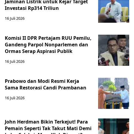
Jaminan Listrik untuk Kejar Target
Investasi Rp314 Triliun
16 Juli 2026
Komisi II DPR Pertajam RUU Pemilu,
Gandeng Parpol Nonparlemen dan
Ormas Serap Aspirasi Publik
16 Juli 2026
Prabowo dan Modi Resmi Kerja
Sama Restorasi Candi Prambanan
16 Juli 2026
John Herdman Bikin Terkejut! Para
Pemain Seperti Tak Takut Mati Demi