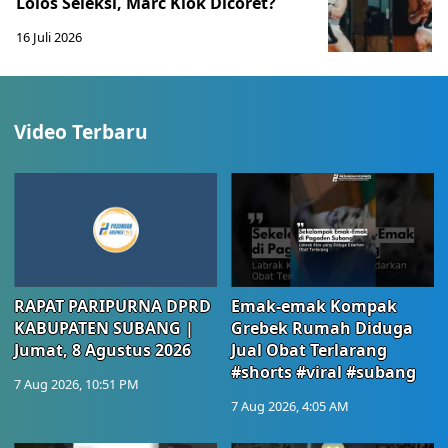
Lolos Seleksi, Marc Klok Dicoret?
16 Juli 2026
Video Terbaru
RAPAT PARIPURNA DPRD
Emak-emak Kompak
KABUPATEN SUBANG |
Grebek Rumah Diduga
Jumat, 8 Agustus 2026
Jual Obat Terlarang
#shorts #viral #subang
7 Aug 2026, 10:51 PM
7 Aug 2026, 4:05 AM