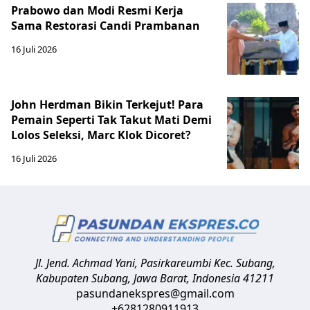
Prabowo dan Modi Resmi Kerja
Sama Restorasi Candi Prambanan
16 Juli 2026
John Herdman Bikin Terkejut! Para
Pemain Seperti Tak Takut Mati Demi
Lolos Seleksi, Marc Klok Dicoret?
16 Juli 2026
Jl. Jend. Achmad Yani, Pasirkareumbi
Kec. Subang,
Kabupaten Subang, Jawa Barat
,
Indonesia
41211
pasundanekspres@gmail.com
+6281280911913