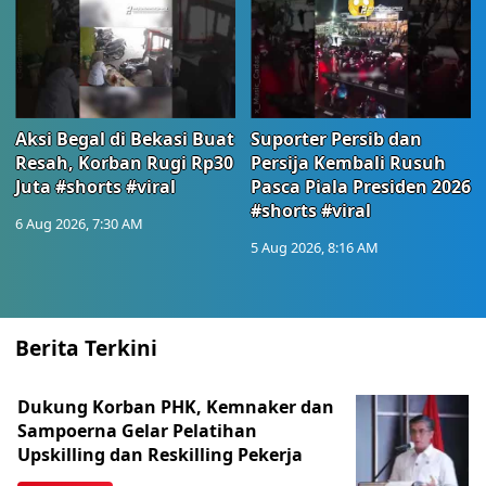
Aksi Begal di Bekasi Buat
Suporter Persib dan
Resah, Korban Rugi Rp30
Persija Kembali Rusuh
Juta #shorts #viral
Pasca Piala Presiden 2026
#shorts #viral
6 Aug 2026, 7:30 AM
5 Aug 2026, 8:16 AM
Berita Terkini
Dukung Korban PHK, Kemnaker dan
Sampoerna Gelar Pelatihan
Upskilling dan Reskilling Pekerja