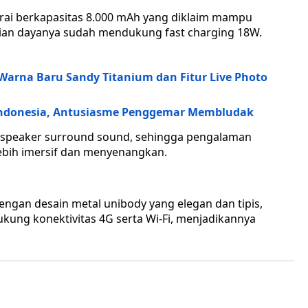
erai berkapasitas 8.000 mAh yang diklaim mampu
sian dayanya sudah mendukung fast charging 18W.
Warna Baru Sandy Titanium dan Fitur Live Photo
i Indonesia, Antusiasme Penggemar Membludak
at speaker surround sound, sehingga pengalaman
ebih imersif dan menyenangkan.
dengan desain metal unibody yang elegan dan tipis,
ukung konektivitas 4G serta Wi-Fi, menjadikannya