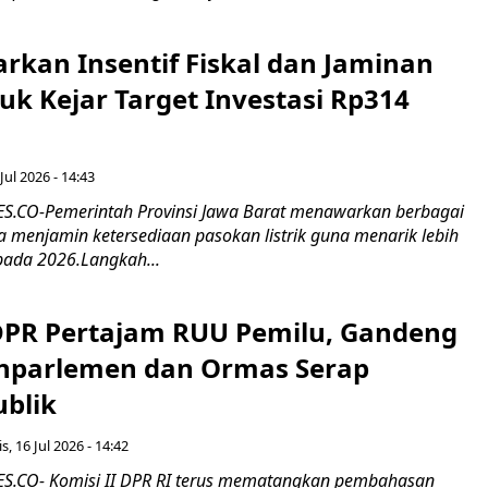
rkan Insentif Fiskal dan Jaminan
tuk Kejar Target Investasi Rp314
Jul 2026 - 14:43
.CO-Pemerintah Provinsi Jawa Barat menawarkan berbagai
erta menjamin ketersediaan pasokan listrik guna menarik lebih
pada 2026.Langkah...
 DPR Pertajam RUU Pemilu, Gandeng
nparlemen dan Ormas Serap
ublik
s, 16 Jul 2026 - 14:42
.CO- Komisi II DPR RI terus mematangkan pembahasan