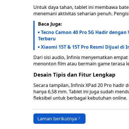
Untuk daya tahan, tablet ini membawa bat
menemani aktivitas seharian penuh. Pengi
Baca Juga:
Tecno Camon 40 Pro 5G Hadir dengan 
Terbaru
Xiaomi 15T & 15T Pro Resmi Dijual d
Dari sisi audio, Infinix menyematkan emp
menonton film atau bermain game terasa l
Desain Tipis dan Fitur Lengkap
Secara tampilan, Infinix XPad 20 Pro hadir 
hanya 6,58 mm. Tablet ini juga sudah mend
fleksibel untuk berbagai kebutuhan online.
Laman berikutnya