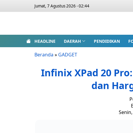
Jumat, 7 Agustus 2026 - 02:44
HEADLINE
DAERAH
PENDIDIKAN
F
Beranda
»
GADGET
Infinix XPad 20 Pro
dan Harg
P
E
Senin,