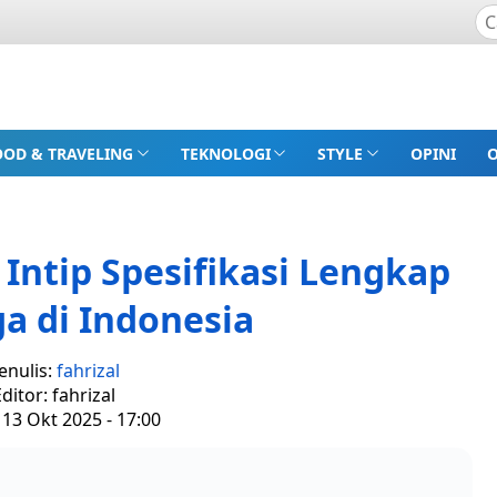
OOD & TRAVELING
TEKNOLOGI
STYLE
OPINI
: Intip Spesifikasi Lengkap
a di Indonesia
enulis:
fahrizal
ditor: fahrizal
 13 Okt 2025 - 17:00