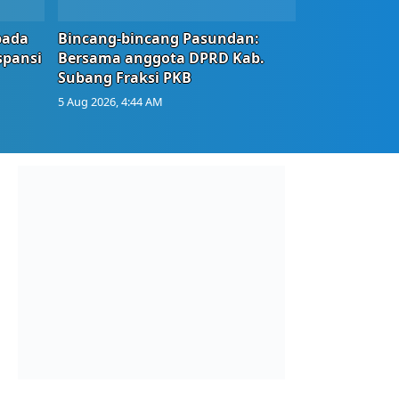
bada
Bincang-bincang Pasundan:
spansi
Bersama anggota DPRD Kab.
Subang Fraksi PKB
5 Aug 2026, 4:44 AM