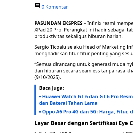
0 Komentar
PASUNDAN EKSPRES
– Infinix resmi memper
XPad 20 Pro. Perangkat ini hadir sebagai t
produktivitas sekaligus hiburan harian.
Sergio Ticoalu selaku Head of Marketing In
menghadirkan fitur-fitur penting yang ses
“Semua dirancang untuk generasi muda hyb
dan hiburan secara seamless tanpa rasa kha
(9/10/2025).
Baca Juga:
Huawei Watch GT 6 dan GT 6 Pro Resmi
dan Baterai Tahan Lama
Oppo A6 Pro 4G dan 5G: Harga, Fitur, 
Layar Besar dengan Sertifikasi Eye 