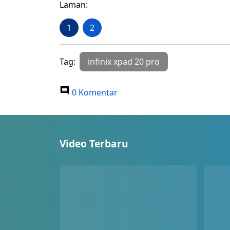
Laman:
1
2
Tag:
infinix xpad 20 pro
0 Komentar
Video Terbaru