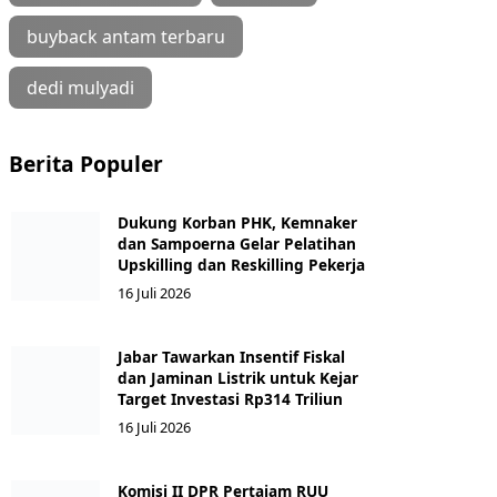
buyback antam terbaru
dedi mulyadi
Berita Populer
Dukung Korban PHK, Kemnaker
dan Sampoerna Gelar Pelatihan
Upskilling dan Reskilling Pekerja
16 Juli 2026
Jabar Tawarkan Insentif Fiskal
dan Jaminan Listrik untuk Kejar
Target Investasi Rp314 Triliun
16 Juli 2026
Komisi II DPR Pertajam RUU