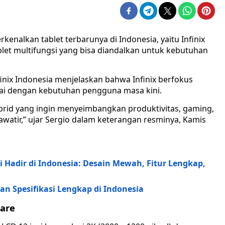
kenalkan tablet terbarunya di Indonesia, yaitu Infinix
ablet multifungsi yang bisa diandalkan untuk kebutuhan
finix Indonesia menjelaskan bahwa Infinix berfokus
uai dengan kebutuhan pengguna masa kini.
rid yang ingin menyeimbangkan produktivitas, gaming,
watir,” ujar Sergio dalam keterangan resminya, Kamis
 Hadir di Indonesia: Desain Mewah, Fitur Lengkap,
dan Spesifikasi Lengkap di Indonesia
Care