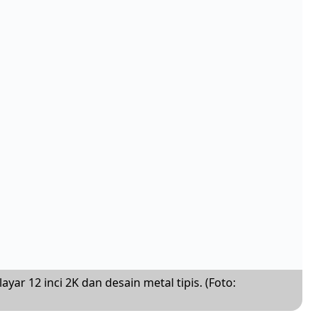
ayar 12 inci 2K dan desain metal tipis. (Foto: