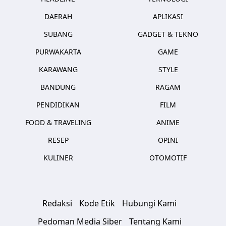
DAERAH
APLIKASI
SUBANG
GADGET & TEKNO
PURWAKARTA
GAME
KARAWANG
STYLE
BANDUNG
RAGAM
PENDIDIKAN
FILM
FOOD & TRAVELING
ANIME
RESEP
OPINI
KULINER
OTOMOTIF
Redaksi
Kode Etik
Hubungi Kami
Pedoman Media Siber
Tentang Kami