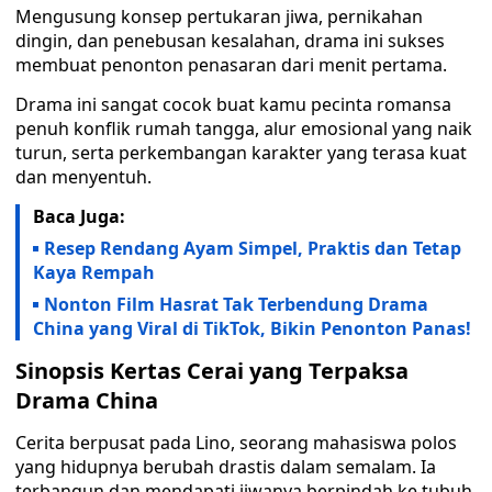
Mengusung konsep pertukaran jiwa, pernikahan
dingin, dan penebusan kesalahan, drama ini sukses
membuat penonton penasaran dari menit pertama.
Drama ini sangat cocok buat kamu pecinta romansa
penuh konflik rumah tangga, alur emosional yang naik
turun, serta perkembangan karakter yang terasa kuat
dan menyentuh.
Baca Juga:
Resep Rendang Ayam Simpel, Praktis dan Tetap
Kaya Rempah
Nonton Film Hasrat Tak Terbendung Drama
China yang Viral di TikTok, Bikin Penonton Panas!
Sinopsis Kertas Cerai yang Terpaksa
Drama China
Cerita berpusat pada Lino, seorang mahasiswa polos
yang hidupnya berubah drastis dalam semalam. Ia
terbangun dan mendapati jiwanya berpindah ke tubuh