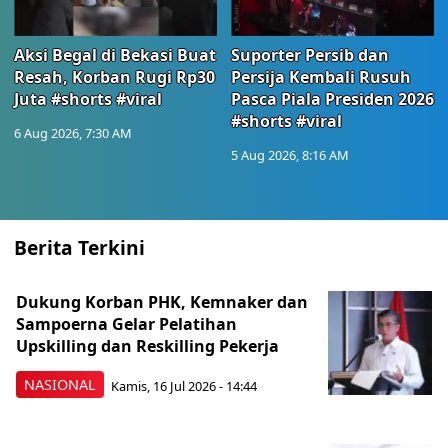
Aksi Begal di Bekasi Buat
Suporter Persib dan
Resah, Korban Rugi Rp30
Persija Kembali Rusuh
Juta #shorts #viral
Pasca Piala Presiden 2026
#shorts #viral
6 Aug 2026, 7:30 AM
5 Aug 2026, 8:16 AM
Berita Terkini
Dukung Korban PHK, Kemnaker dan
Sampoerna Gelar Pelatihan
Upskilling dan Reskilling Pekerja
NASIONAL
Kamis, 16 Jul 2026 - 14:44