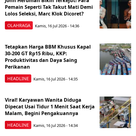
John Herdman Bikin Terkejut! Para
Pemain Seperti Tak Takut Mati Demi
Lolos Seleksi, Marc Klok Dicoret?
OLAHRAGA
Kamis, 16 Jul 2026 - 14:36
Tetapkan Harga BBM Khusus Kapal
30-200 GT Rp15 Ribu, KKP:
Produktivitas dan Daya Saing
Perikanan
HEADLINE
Kamis, 16 Jul 2026 - 14:35
Viral! Karyawan Wanita Diduga
Dipecat Usai Tidur 1 Menit Saat Kerja
Malam, Begini Pengakuannya
HEADLINE
Kamis, 16 Jul 2026 - 14:34