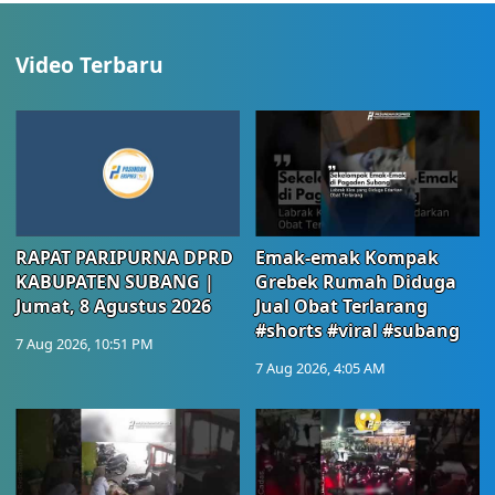
Video Terbaru
RAPAT PARIPURNA DPRD
Emak-emak Kompak
KABUPATEN SUBANG |
Grebek Rumah Diduga
Jumat, 8 Agustus 2026
Jual Obat Terlarang
#shorts #viral #subang
7 Aug 2026, 10:51 PM
7 Aug 2026, 4:05 AM