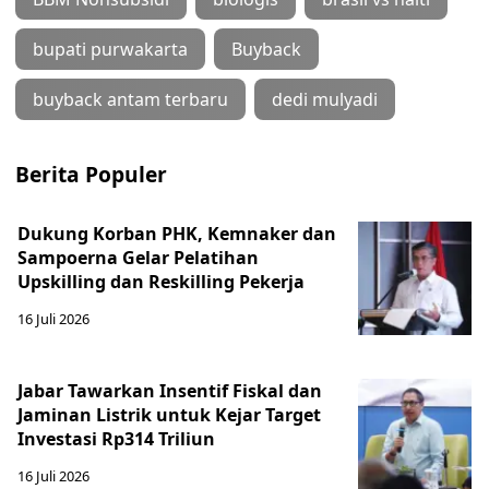
bupati purwakarta
Buyback
buyback antam terbaru
dedi mulyadi
Berita Populer
Dukung Korban PHK, Kemnaker dan
Sampoerna Gelar Pelatihan
Upskilling dan Reskilling Pekerja
16 Juli 2026
Jabar Tawarkan Insentif Fiskal dan
Jaminan Listrik untuk Kejar Target
Investasi Rp314 Triliun
16 Juli 2026