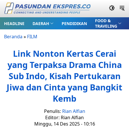
FOOD &
HEADLINE
DAERAH
PENDIDIKAN
TRAVELING
Beranda
»
FILM
Link Nonton Kertas Cerai
yang Terpaksa Drama China
Sub Indo, Kisah Pertukaran
Jiwa dan Cinta yang Bangkit
Kemb
Penulis:
Rian Alfian
Editor: Rian Alfian
Minggu, 14 Des 2025 - 10:16