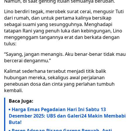
Namun, di saat genting itulah semuanya berubah.
Lino berdiri tegak, merobek surat cerai, mengusir Tuti
dari rumah, dan untuk pertama kalinya bersikap
sebagai suami yang sesungguhnya. Menghadapi
tatapan Rani yang penuh luka dan kebingungan, Lino
menggenggam tangannya erat dan berkata dengan
tulus:
“Sayang, jangan menangis. Aku benar-benar tidak mau
bercerai denganmu.”
Kalimat sederhana tersebut menjadi titik balik
hubungan mereka, sekaligus awal perjalanan
penebusan dosa dan cinta yang perlahan tumbuh
kembali.
Baca Juga:
Harga Emas Pegadaian Hari Ini Sabtu 13
Desember 2025: UBS dan Galeri24 Makin Membabi
Buta!
Resep Adonan Pisang Goreng Renyah, Anti