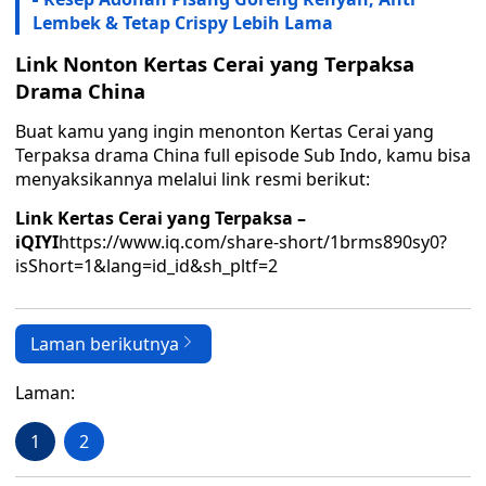
Lembek & Tetap Crispy Lebih Lama
Link Nonton Kertas Cerai yang Terpaksa
Drama China
Buat kamu yang ingin menonton Kertas Cerai yang
Terpaksa drama China full episode Sub Indo, kamu bisa
menyaksikannya melalui link resmi berikut:
Link Kertas Cerai yang Terpaksa –
iQIYI
https://www.iq.com/share-short/1brms890sy0?
isShort=1&lang=id_id&sh_pltf=2
Laman berikutnya
Laman:
1
2