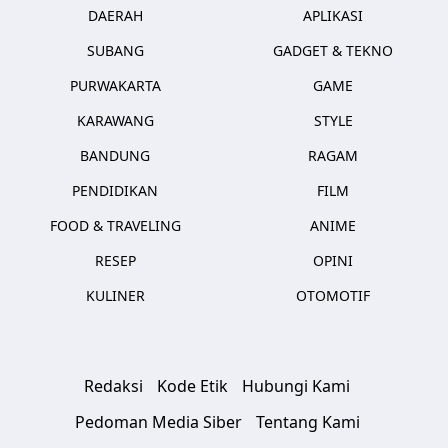
DAERAH
APLIKASI
SUBANG
GADGET & TEKNO
PURWAKARTA
GAME
KARAWANG
STYLE
BANDUNG
RAGAM
PENDIDIKAN
FILM
FOOD & TRAVELING
ANIME
RESEP
OPINI
KULINER
OTOMOTIF
Redaksi
Kode Etik
Hubungi Kami
Pedoman Media Siber
Tentang Kami