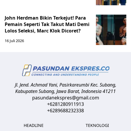
John Herdman Bikin Terkejut! Para
Pemain Seperti Tak Takut Mati Demi
Lolos Seleksi, Marc Klok Dicoret?
16 Juli 2026
Jl. Jend. Achmad Yani, Pasirkareumbi
Kec. Subang,
Kabupaten Subang, Jawa Barat
,
Indonesia
41211
pasundanekspres@gmail.com
+6281280911913
+6289688232338
HEADLINE
TEKNOLOGI