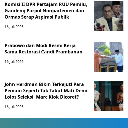
Komisi II DPR Pertajam RUU Pemilu,
Gandeng Parpol Nonparlemen dan
Ormas Serap Aspirasi Publik
16 Juli 2026
Prabowo dan Modi Resmi Kerja
Sama Restorasi Candi Prambanan
16 Juli 2026
John Herdman Bikin Terkejut! Para
Pemain Seperti Tak Takut Mati Demi
Lolos Seleksi, Marc Klok Dicoret?
16 Juli 2026