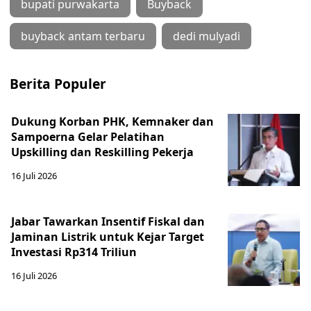
bupati purwakarta
Buyback
buyback antam terbaru
dedi mulyadi
Berita Populer
Dukung Korban PHK, Kemnaker dan
Sampoerna Gelar Pelatihan
Upskilling dan Reskilling Pekerja
16 Juli 2026
Jabar Tawarkan Insentif Fiskal dan
Jaminan Listrik untuk Kejar Target
Investasi Rp314 Triliun
16 Juli 2026