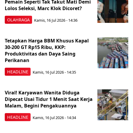
Pemain Seperti Tak Takut Mati Demi
Lolos Seleksi, Marc Klok Dicoret?
OLAHRAGA
Kamis, 16 Jul 2026 - 14:36
Tetapkan Harga BBM Khusus Kapal
30-200 GT Rp15 Ribu, KKP:
Produktivitas dan Daya Saing
Perikanan
HEADLINE
Kamis, 16 Jul 2026 - 14:35
Viral! Karyawan Wanita Diduga
Dipecat Usai Tidur 1 Menit Saat Kerja
Malam, Begini Pengakuannya
HEADLINE
Kamis, 16 Jul 2026 - 14:34