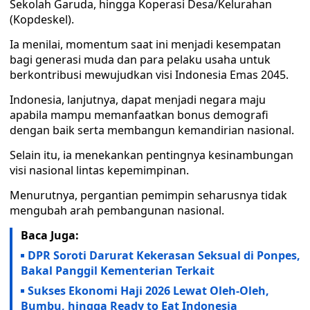
Sekolah Garuda, hingga Koperasi Desa/Kelurahan
(Kopdeskel).
Ia menilai, momentum saat ini menjadi kesempatan
bagi generasi muda dan para pelaku usaha untuk
berkontribusi mewujudkan visi Indonesia Emas 2045.
Indonesia, lanjutnya, dapat menjadi negara maju
apabila mampu memanfaatkan bonus demografi
dengan baik serta membangun kemandirian nasional.
Selain itu, ia menekankan pentingnya kesinambungan
visi nasional lintas kepemimpinan.
Menurutnya, pergantian pemimpin seharusnya tidak
mengubah arah pembangunan nasional.
Baca Juga:
DPR Soroti Darurat Kekerasan Seksual di Ponpes,
Bakal Panggil Kementerian Terkait
Sukses Ekonomi Haji 2026 Lewat Oleh-Oleh,
Bumbu, hingga Ready to Eat Indonesia