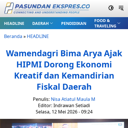
FOOD &
HEADLINE
DAERAH
PENDIDIKAN
TRAVELING
Beranda
»
HEADLINE
Wamendagri Bima Arya Ajak
HIPMI Dorong Ekonomi
Kreatif dan Kemandirian
Fiskal Daerah
Penulis:
Nisa Atiatul Maula M
Editor: Indrawan Setiadi
Selasa, 12 Mei 2026 - 09:24