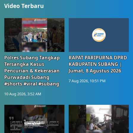
Video Terbaru
Polres Subang Tangkap
RAPAT PARIPURNA DPRD
Tersangka Kasus
KABUPATEN SUBANG |
Pencurian & Kekerasan
Jumat, 8 Agustus 2026
Purwadadi Subang
7 Aug 2026, 10:51 PM
#shorts #viral #subang
10 Aug 2026, 3:52 AM