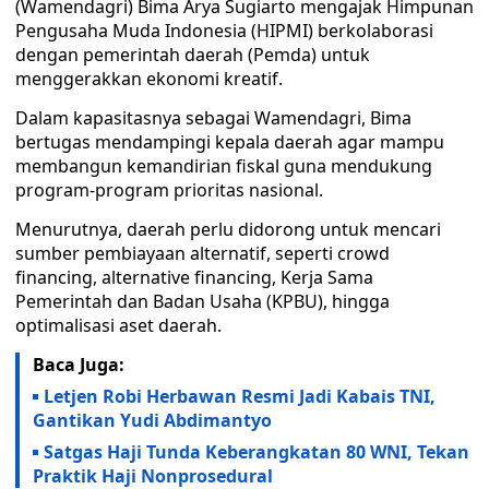
(Wamendagri) Bima Arya Sugiarto mengajak Himpunan
Pengusaha Muda Indonesia (HIPMI) berkolaborasi
dengan pemerintah daerah (Pemda) untuk
menggerakkan ekonomi kreatif.
Dalam kapasitasnya sebagai Wamendagri, Bima
bertugas mendampingi kepala daerah agar mampu
membangun kemandirian fiskal guna mendukung
program-program prioritas nasional.
Menurutnya, daerah perlu didorong untuk mencari
sumber pembiayaan alternatif, seperti crowd
financing, alternative financing, Kerja Sama
Pemerintah dan Badan Usaha (KPBU), hingga
optimalisasi aset daerah.
Baca Juga:
Letjen Robi Herbawan Resmi Jadi Kabais TNI,
Gantikan Yudi Abdimantyo
Satgas Haji Tunda Keberangkatan 80 WNI, Tekan
Praktik Haji Nonprosedural