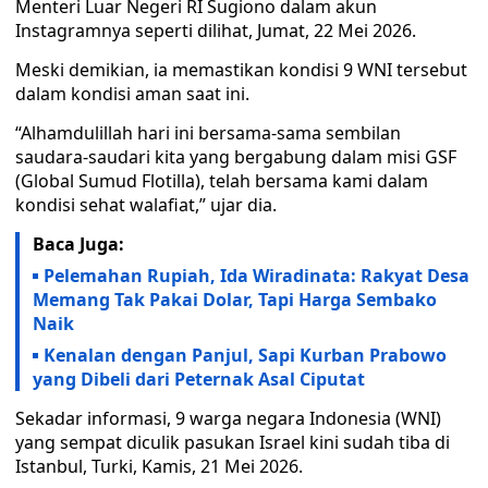
Menteri Luar Negeri RI Sugiono dalam akun
Instagramnya seperti dilihat, Jumat, 22 Mei 2026.
Meski demikian, ia memastikan kondisi 9 WNI tersebut
dalam kondisi aman saat ini.
“Alhamdulillah hari ini bersama-sama sembilan
saudara-saudari kita yang bergabung dalam misi GSF
(Global Sumud Flotilla), telah bersama kami dalam
kondisi sehat walafiat,” ujar dia.
Baca Juga:
Pelemahan Rupiah, Ida Wiradinata: Rakyat Desa
Memang Tak Pakai Dolar, Tapi Harga Sembako
Naik
Kenalan dengan Panjul, Sapi Kurban Prabowo
yang Dibeli dari Peternak Asal Ciputat
Sekadar informasi, 9 warga negara Indonesia (WNI)
yang sempat diculik pasukan Israel kini sudah tiba di
Istanbul, Turki, Kamis, 21 Mei 2026.