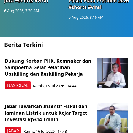
Juta #shorts #viral
Pasca Piala Presiden 2026
#shorts #viral
6 Aug 2026, 7:30 AM
5 Aug 2026, 8:16 AM
Berita Terkini
Dukung Korban PHK, Kemnaker dan
Sampoerna Gelar Pelatihan
Upskilling dan Reskilling Pekerja
NASIONAL
Kamis, 16 Jul 2026 - 14:44
Jabar Tawarkan Insentif Fiskal dan
Jaminan Listrik untuk Kejar Target
Investasi Rp314 Triliun
JABAR
Kamis, 16 Jul 2026 - 14:43