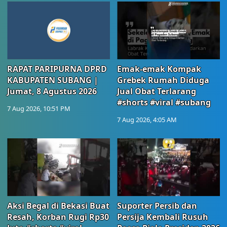
RAPAT PARIPURNA DPRD
Emak-emak Kompak
KABUPATEN SUBANG |
Grebek Rumah Diduga
Jumat, 8 Agustus 2026
Jual Obat Terlarang
#shorts #viral #subang
7 Aug 2026, 10:51 PM
7 Aug 2026, 4:05 AM
Aksi Begal di Bekasi Buat
Suporter Persib dan
Resah, Korban Rugi Rp30
Persija Kembali Rusuh