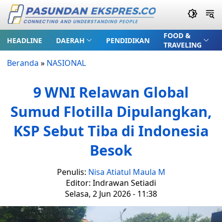
FOOD &
HEADLINE
DAERAH
PENDIDIKAN
TRAVELING
Beranda
»
NASIONAL
9 WNI Relawan Global
Sumud Flotilla Dipulangkan,
KSP Sebut Tiba di Indonesia
Besok
Penulis:
Nisa Atiatul Maula M
Editor: Indrawan Setiadi
Selasa, 2 Jun 2026 - 11:38