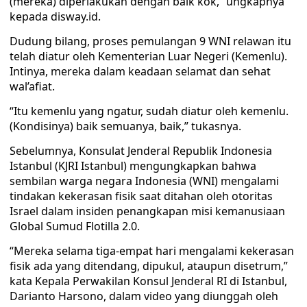
(mereka) diperlakukan dengan baik kok,” ungkapnya
kepada disway.id.
Dudung bilang, proses pemulangan 9 WNI relawan itu
telah diatur oleh Kementerian Luar Negeri (Kemenlu).
Intinya, mereka dalam keadaan selamat dan sehat
wal’afiat.
“Itu kemenlu yang ngatur, sudah diatur oleh kemenlu.
(Kondisinya) baik semuanya, baik,” tukasnya.
Sebelumnya, Konsulat Jenderal Republik Indonesia
Istanbul (KJRI Istanbul) mengungkapkan bahwa
sembilan warga negara Indonesia (WNI) mengalami
tindakan kekerasan fisik saat ditahan oleh otoritas
Israel dalam insiden penangkapan misi kemanusiaan
Global Sumud Flotilla 2.0.
“Mereka selama tiga-empat hari mengalami kekerasan
fisik ada yang ditendang, dipukul, ataupun disetrum,”
kata Kepala Perwakilan Konsul Jenderal RI di Istanbul,
Darianto Harsono, dalam video yang diunggah oleh