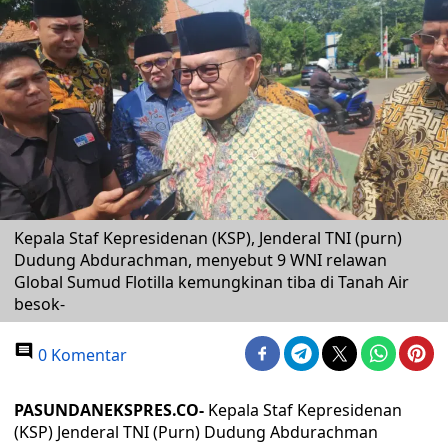
Kepala Staf Kepresidenan (KSP), Jenderal TNI (purn)
Dudung Abdurachman, menyebut 9 WNI relawan
Global Sumud Flotilla kemungkinan tiba di Tanah Air
besok-
0 Komentar
PASUNDANEKSPRES.CO-
Kepala Staf Kepresidenan
(KSP) Jenderal TNI (Purn) Dudung Abdurachman