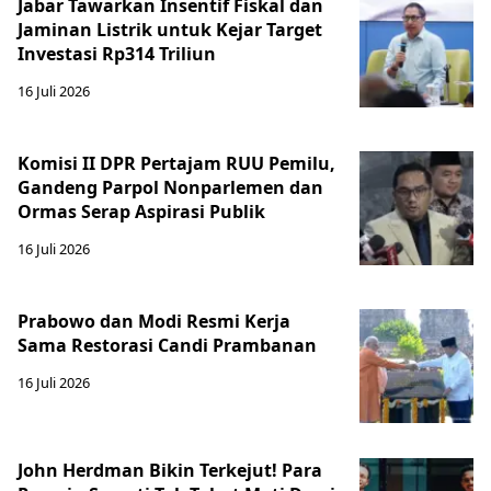
Jabar Tawarkan Insentif Fiskal dan
Jaminan Listrik untuk Kejar Target
Investasi Rp314 Triliun
16 Juli 2026
Komisi II DPR Pertajam RUU Pemilu,
Gandeng Parpol Nonparlemen dan
Ormas Serap Aspirasi Publik
16 Juli 2026
Prabowo dan Modi Resmi Kerja
Sama Restorasi Candi Prambanan
16 Juli 2026
John Herdman Bikin Terkejut! Para