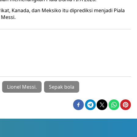
at, Kanada, dan Meksiko itu diprediksi menjadi Piala
 Messi.
Lionel Messi.
Sepak bola