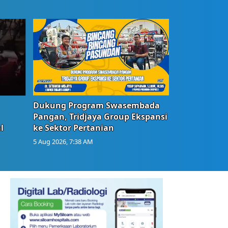
Dukung Program Swasembada
Pangan, Tridjaya Group Ekspansi
l
ke Sektor Pertanian
5 Aug 2026, 7:38 AM