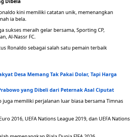
g Dibela
naldo kini memiliki catatan unik, memenangkan
nah ia bela.
ga sukses meraih gelar bersama, Sporting CP,
an, Al-Nassr FC.
us Ronaldo sebagai salah satu pemain terbaik
akyat Desa Memang Tak Pakai Dolar, Tapi Harga
rabowo yang Dibeli dari Peternak Asal Ciputat
ldo juga memiliki perjalanan luar biasa bersama Timnas
uro 2016, UEFA Nations League 2019, dan UEFA Nations
dalah memenangkan Piala Dunia FIFA 2026.