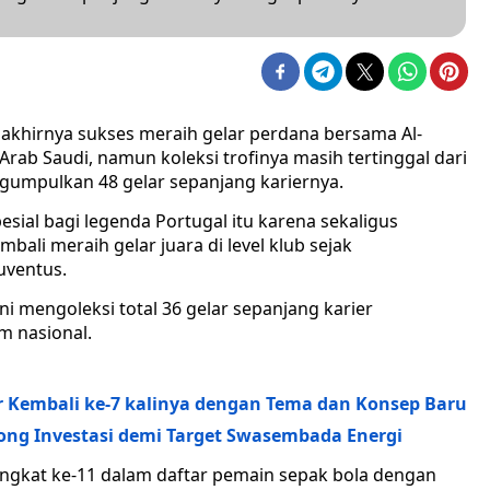
khirnya sukses meraih gelar perdana bersama Al-
Arab Saudi, namun koleksi trofinya masih tertinggal dari
engumpulkan 48 gelar sepanjang kariernya.
sial bagi legenda Portugal itu karena sekaligus
ali meraih gelar juara di level klub sejak
uventus.
ni mengoleksi total 36 gelar sepanjang karier
im nasional.
 Kembali ke-7 kalinya dengan Tema dan Konsep Baru
rong Investasi demi Target Swasembada Energi
ringkat ke-11 dalam daftar pemain sepak bola dengan