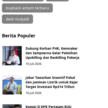
buyback antam terbaru
dedi mulyadi
Berita Populer
Dukung Korban PHK, Kemnaker
dan Sampoerna Gelar Pelatihan
Upskilling dan Reskilling Pekerja
16 Juli 2026
Jabar Tawarkan Insentif Fiskal
dan Jaminan Listrik untuk Kejar
Target Investasi Rp314 Triliun
16 Juli 2026
Komisi II DPR Pertajam RUU