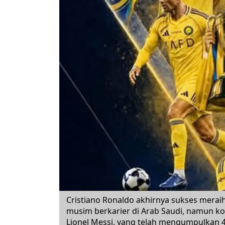
Cristiano Ronaldo akhirnya sukses merai
musim berkarier di Arab Saudi, namun kole
Lionel Messi, yang telah mengumpulkan 4