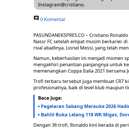
Instagram@cristiano.
0 Komentar
PASUNDANEKSPRES.CO – Cristiano Ronaldo a
Nassr FC setelah empat musim berkarier di 
rival abadinya, Lionel Messi, yang telah m
Namun, keberhasilan ini menjadi momen spe
mengakhiri penantian panjangnya untuk kemb
memenangkan Coppa Italia 2021 bersama J
Trofi terbaru tersebut juga membuat CR7 ki
profesionalnya, baik di level klub maupun t
Baca Juga:
Pagelaran Sabang Merauke 2026 Hadir
Bahlil Buka Lelang 118 WK Migas, Do
Dengan 36 trofi, Ronaldo kini berada di pe