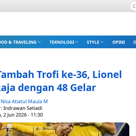
OOD & TRAVELING
TEKNOLOGI
STYLE
OPINI
ambah Trofi ke-36, Lionel
aja dengan 48 Gelar
:
Nisa Atiatul Maula M
r: Indrawan Setiadi
, 2 Jun 2026 - 11:30