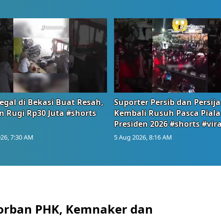
egal di Bekasi Buat Resah,
Suporter Persib dan Persija
n Rugi Rp30 Juta #shorts
Kembali Rusuh Pasca Piala
Presiden 2026 #shorts #vira
26, 7:30 AM
5 Aug 2026, 8:16 AM
orban PHK, Kemnaker dan