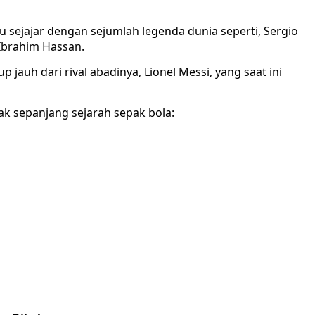
 sejajar dengan sejumlah legenda dunia seperti, Sergio
 Ibrahim Hassan.
 jauh dari rival abadinya, Lionel Messi, yang saat ini
ak sepanjang sejarah sepak bola: