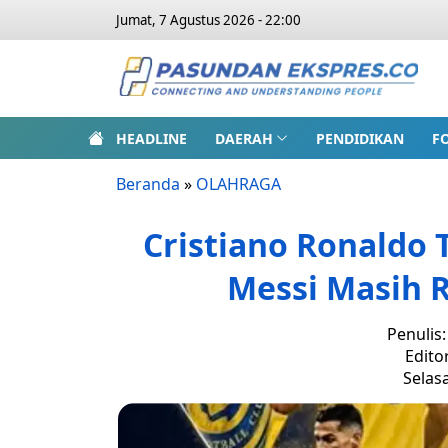
Jumat, 7 Agustus 2026 - 22:00
HEADLINE
DAERAH
PENDIDIKAN
F
Beranda
»
OLAHRAGA
Cristiano Ronaldo T
Messi Masih R
Penulis
Edito
Selasa