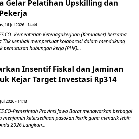
 Gelar Pelatihan Upskilling dan
 Pekerja
s, 16 Jul 2026 - 14:44
.CO- Kementerian Ketenagakerjaan (Kemnaker) bersama
 Tbk kembali memperkuat kolaborasi dalam mendukung
k pemutusan hubungan kerja (PHK)...
rkan Insentif Fiskal dan Jaminan
tuk Kejar Target Investasi Rp314
Jul 2026 - 14:43
.CO-Pemerintah Provinsi Jawa Barat menawarkan berbagai
erta menjamin ketersediaan pasokan listrik guna menarik lebih
pada 2026.Langkah...