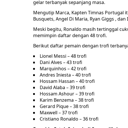
gelar terbanyak sepanjang masa.
Mengutip Marca, Kapten Timnas Portugal itu
Busquets, Angel Di Maria, Ryan Giggs , dan
Meski begitu, Ronaldo masih tertinggal cukup
memimpin daftar dengan 48 trofi.
Berikut daftar pemain dengan trofi terbany
Lionel Messi – 48 trofi
Dani Alves – 43 trofi
Marquinhos – 42 trofi
Andres Iniesta – 40 trofi
Hossam Hassan – 40 trofi
David Alaba – 39 trofi
Hossam Ashour – 39 trofi
Karim Benzema – 38 trofi
Gerard Pique – 38 trofi
Maxwell – 37 trofi
Cristiano Ronaldo – 36 trofi