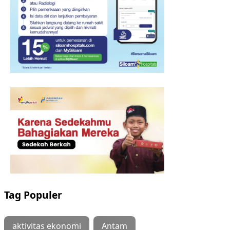
Tag Populer
aktivitas ekonomi
Antam