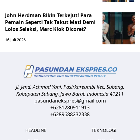
John Herdman Bikin Terkejut! Para
Pemain Seperti Tak Takut Mati Demi
Lolos Seleksi, Marc Klok Dicoret?
16 Juli 2026
Jl. Jend. Achmad Yani, Pasirkareumbi
Kec. Subang,
Kabupaten Subang, Jawa Barat
,
Indonesia
41211
pasundanekspres@gmail.com
+6281280911913
+6289688232338
HEADLINE
TEKNOLOGI