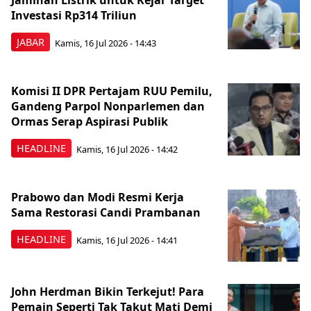
Jaminan Listrik untuk Kejar Target
Investasi Rp314 Triliun
JABAR
Kamis, 16 Jul 2026 - 14:43
Komisi II DPR Pertajam RUU Pemilu,
Gandeng Parpol Nonparlemen dan
Ormas Serap Aspirasi Publik
HEADLINE
Kamis, 16 Jul 2026 - 14:42
Prabowo dan Modi Resmi Kerja
Sama Restorasi Candi Prambanan
HEADLINE
Kamis, 16 Jul 2026 - 14:41
John Herdman Bikin Terkejut! Para
Pemain Seperti Tak Takut Mati Demi