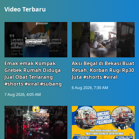
Video Terbaru
Emak-emak Kompak
Aksi Begal di Bekasi Buat
Grebek Rumah Diduga
Resah, Korban Rugi Rp30
Jual Obat Terlarang
Juta #shorts #viral
#shorts #viral #subang
6 Aug 2026, 7:30 AM
7 Aug 2026, 4:05 AM