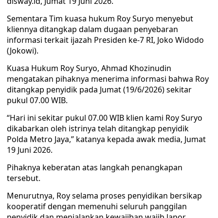
disway.id, Jumat 19 Juni 2026.
Sementara Tim kuasa hukum Roy Suryo menyebut
kliennya ditangkap dalam dugaan penyebaran
informasi terkait ijazah Presiden ke-7 RI, Joko Widodo
(Jokowi).
Kuasa Hukum Roy Suryo, Ahmad Khozinudin
mengatakan pihaknya menerima informasi bahwa Roy
ditangkap penyidik pada Jumat (19/6/2026) sekitar
pukul 07.00 WIB.
“Hari ini sekitar pukul 07.00 WIB klien kami Roy Suryo
dikabarkan oleh istrinya telah ditangkap penyidik
Polda Metro Jaya,” katanya kepada awak media, Jumat
19 Juni 2026.
Pihaknya keberatan atas langkah penangkapan
tersebut.
Menurutnya, Roy selama proses penyidikan bersikap
kooperatif dengan memenuhi seluruh panggilan
penyidik dan menjalankan kewajiban wajib lapor.