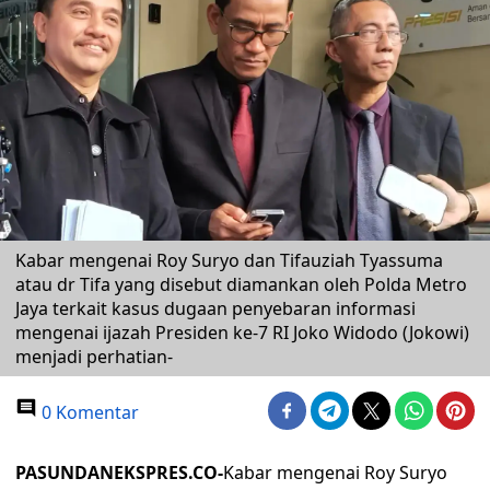
Kabar mengenai Roy Suryo dan Tifauziah Tyassuma
atau dr Tifa yang disebut diamankan oleh Polda Metro
Jaya terkait kasus dugaan penyebaran informasi
mengenai ijazah Presiden ke-7 RI Joko Widodo (Jokowi)
menjadi perhatian-
0 Komentar
PASUNDANEKSPRES.CO-
Kabar mengenai Roy Suryo