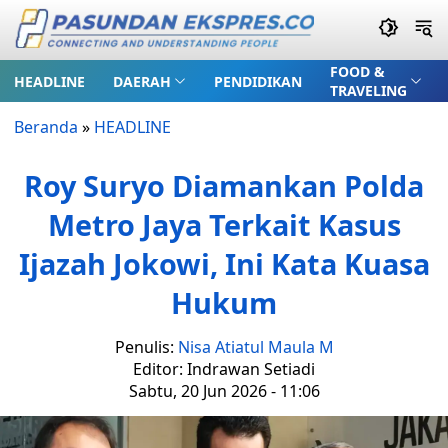
FOOD &
HEADLINE
DAERAH
PENDIDIKAN
TRAVELING
Beranda
»
HEADLINE
Roy Suryo Diamankan Polda
Metro Jaya Terkait Kasus
Ijazah Jokowi, Ini Kata Kuasa
Hukum
Penulis:
Nisa Atiatul Maula M
Editor: Indrawan Setiadi
Sabtu, 20 Jun 2026 - 11:06