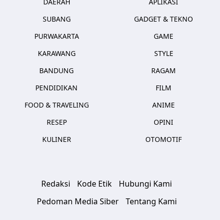
DAERAH
APLIKASI
SUBANG
GADGET & TEKNO
PURWAKARTA
GAME
KARAWANG
STYLE
BANDUNG
RAGAM
PENDIDIKAN
FILM
FOOD & TRAVELING
ANIME
RESEP
OPINI
KULINER
OTOMOTIF
Redaksi
Kode Etik
Hubungi Kami
Pedoman Media Siber
Tentang Kami