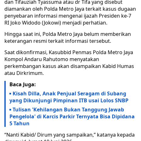
dan Tifauziah Tyassuma atau dr Tifa yang disebut
diamankan oleh Polda Metro Jaya terkait kasus dugaan
penyebaran informasi mengenai ijazah Presiden ke-7
RI Joko Widodo (Jokowi) menjadi perhatian.
Hingga saat ini, Polda Metro Jaya belum memberikan
keterangan resmi terkait informasi tersebut.
Saat dikonfirmasi, Kasubbid Penmas Polda Metro Jaya
Kompol Andaru Rahutomo menyatakan
perkembangan kasus akan disampaikan Kabid Humas
atau Dirkrimum.
Baca Juga:
Kisah Dilla, Anak Penjual Seragam di Subang
yang Dikunjungi Pimpinan ITB usai Lolos SNBP
Tulisan 'Kehilangan Bukan Tanggung Jawab
Pengelola' di Karcis Parkir Ternyata Bisa Dipidana
5 Tahun
“Nanti Kabid/ Dirum yang sampaikan,” katanya kepada