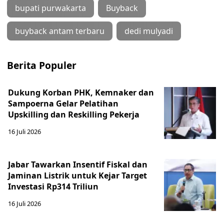
bupati purwakarta
Buyback
buyback antam terbaru
dedi mulyadi
Berita Populer
Dukung Korban PHK, Kemnaker dan
Sampoerna Gelar Pelatihan
Upskilling dan Reskilling Pekerja
16 Juli 2026
Jabar Tawarkan Insentif Fiskal dan
Jaminan Listrik untuk Kejar Target
Investasi Rp314 Triliun
16 Juli 2026