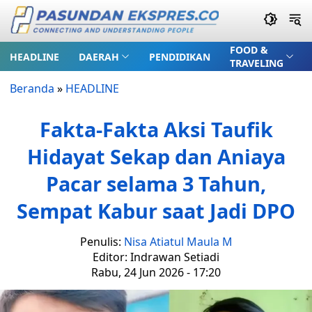
FOOD &
HEADLINE
DAERAH
PENDIDIKAN
TRAVELING
Beranda
»
HEADLINE
Fakta-Fakta Aksi Taufik
Hidayat Sekap dan Aniaya
Pacar selama 3 Tahun,
Sempat Kabur saat Jadi DPO
Penulis:
Nisa Atiatul Maula M
Editor: Indrawan Setiadi
Rabu, 24 Jun 2026 - 17:20