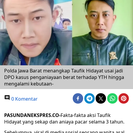
Polda Jawa Barat menangkap Taufik Hidayat usai jadi
DPO kasus penganiayaan berat terhadap YTH hingga
mengalami kebutaan-
0 Komentar
PASUNDANEKSPRES.CO-
Fakta-fakta aksi Taufik
Hidayat yang sekap dan aniaya pacar selama 3 tahun.
Sebelumnya, viral di media sosial seorang wanita asal