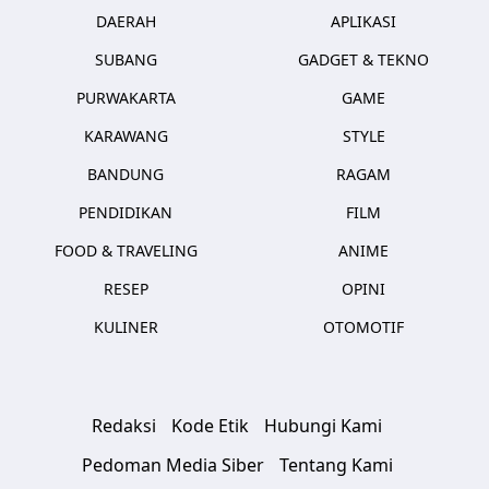
DAERAH
APLIKASI
SUBANG
GADGET & TEKNO
PURWAKARTA
GAME
KARAWANG
STYLE
BANDUNG
RAGAM
PENDIDIKAN
FILM
FOOD & TRAVELING
ANIME
RESEP
OPINI
KULINER
OTOMOTIF
Redaksi
Kode Etik
Hubungi Kami
Pedoman Media Siber
Tentang Kami