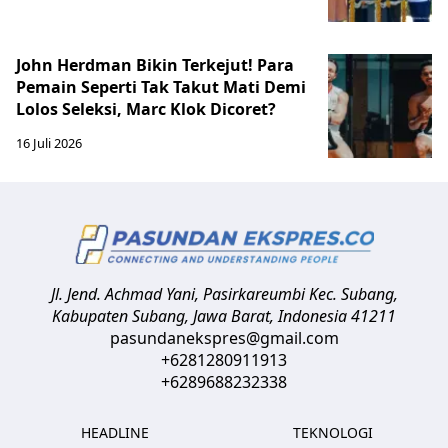
John Herdman Bikin Terkejut! Para
Pemain Seperti Tak Takut Mati Demi
Lolos Seleksi, Marc Klok Dicoret?
16 Juli 2026
Jl. Jend. Achmad Yani, Pasirkareumbi
Kec. Subang,
Kabupaten Subang, Jawa Barat
,
Indonesia
41211
pasundanekspres@gmail.com
+6281280911913
+6289688232338
HEADLINE
TEKNOLOGI