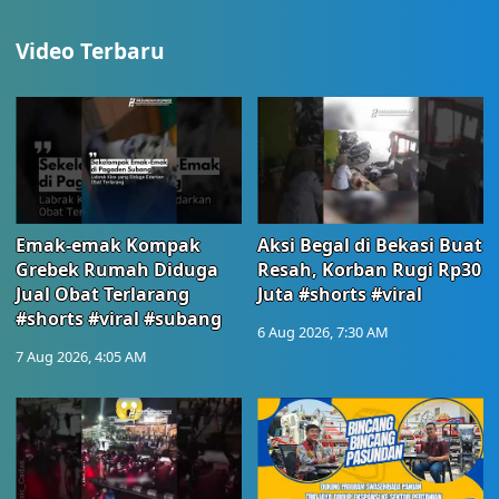
Video Terbaru
Emak-emak Kompak
Aksi Begal di Bekasi Buat
Grebek Rumah Diduga
Resah, Korban Rugi Rp30
Jual Obat Terlarang
Juta #shorts #viral
#shorts #viral #subang
6 Aug 2026, 7:30 AM
7 Aug 2026, 4:05 AM