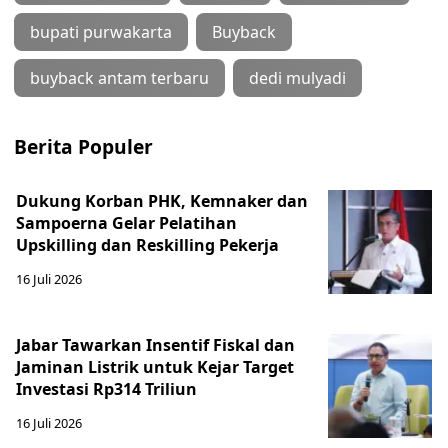
bupati purwakarta
Buyback
buyback antam terbaru
dedi mulyadi
Berita Populer
Dukung Korban PHK, Kemnaker dan
Sampoerna Gelar Pelatihan
Upskilling dan Reskilling Pekerja
16 Juli 2026
Jabar Tawarkan Insentif Fiskal dan
Jaminan Listrik untuk Kejar Target
Investasi Rp314 Triliun
16 Juli 2026