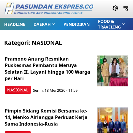
FOOD &
HEADLINE
DAERAH
PENDIDIKAN
TRAVELING
Kategori:
NASIONAL
Pramono Anung Resmikan
Puskesmas Pembantu Meruya
Selatan II, Layani hingga 100 Warga
per Hari
NASIONAL
Senin, 18 Mei 2026 - 11:59
Pimpin Sidang Komisi Bersama ke-
14, Menko Airlangga Perkuat Kerja
Sama Indonesia-Rusia