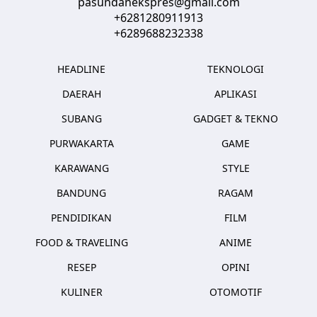
pasundanekspres@gmail.com
+6281280911913
+6289688232338
HEADLINE
TEKNOLOGI
DAERAH
APLIKASI
SUBANG
GADGET & TEKNO
PURWAKARTA
GAME
KARAWANG
STYLE
BANDUNG
RAGAM
PENDIDIKAN
FILM
FOOD & TRAVELING
ANIME
RESEP
OPINI
KULINER
OTOMOTIF