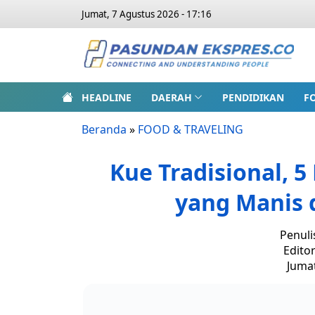
Jumat, 7 Agustus 2026 - 17:16
HEADLINE
DAERAH
PENDIDIKAN
F
Beranda
»
FOOD & TRAVELING
Kue Tradisional, 
yang Manis 
Penuli
Edito
Jumat