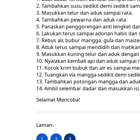
Tambahkan susu sedikit demi sedikit samb
Masukkan telur dan aduk sampai rata.
Tambahkan pewarna dan aduk rata.
Panaskan penggorengan anti lengket dan 
Lakukan terus sampai adonan habis dan s
Rebus air, bubur mangga, gula dan maize
Aduk terus sampai mendidih dan matikan
Masukkan kuning telur dan aduk dengan 
Nyalakan kembali api dan aduk sampai m
Kocok krim bubuk dan air es sampai m
Tuangkan vla mangga sedikit demi sedik
Tambahkan potongan mangga dan aduk 
Ambil selembar dadar dan masukkan isi.
Selamat Mencoba!
Laman:
1
2
3