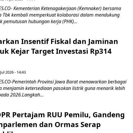
.CO- Kementerian Ketenagakerjaan (Kemnaker) bersama
 Tbk kembali memperkuat kolaborasi dalam mendukung
k pemutusan hubungan kerja (PHK)...
rkan Insentif Fiskal dan Jaminan
tuk Kejar Target Investasi Rp314
Jul 2026 - 14:43
.CO-Pemerintah Provinsi Jawa Barat menawarkan berbagai
erta menjamin ketersediaan pasokan listrik guna menarik lebih
pada 2026.Langkah...
 DPR Pertajam RUU Pemilu, Gandeng
nparlemen dan Ormas Serap