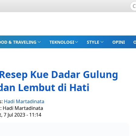
OOD & TRAVELING
TEKNOLOGI
STYLE
OPINI
5 Resep Kue Dadar Gulung
dan Lembut di Hati
s:
Hadi Martadinata
r: Hadi Martadinata
, 7 Jul 2023 - 11:14