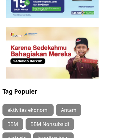
Tag Populer
aktivitas ekonomi
Antam
BBM
BBM Nonsubsidi