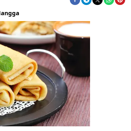
 Mangga