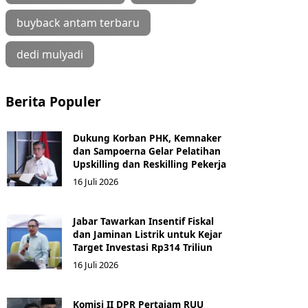
buyback antam terbaru
dedi mulyadi
Berita Populer
Dukung Korban PHK, Kemnaker
dan Sampoerna Gelar Pelatihan
Upskilling dan Reskilling Pekerja
16 Juli 2026
Jabar Tawarkan Insentif Fiskal
dan Jaminan Listrik untuk Kejar
Target Investasi Rp314 Triliun
16 Juli 2026
Komisi II DPR Pertajam RUU