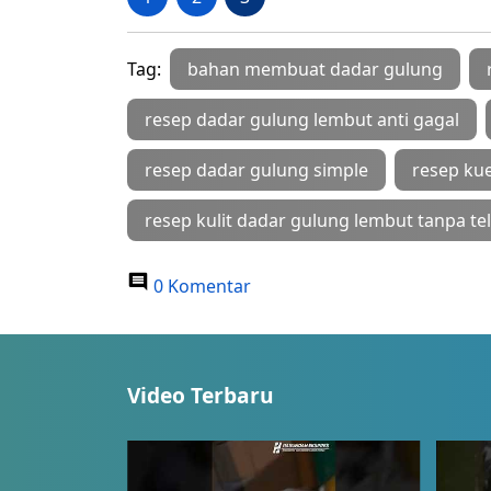
Tag:
bahan membuat dadar gulung
resep dadar gulung lembut anti gagal
resep dadar gulung simple
resep ku
resep kulit dadar gulung lembut tanpa te
0 Komentar
Video Terbaru