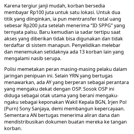
Karena tergiur janji mudah, korban bersedia
membayar Rp100 juta untuk satu lokasi. Untuk dua
titik yang diinginkan, ia pun mentransfer total uang
sebesar Rp200 juta setelah menerima “ID SPPG” yang
ternyata palsu. Baru kemudian ia sadar tertipu saat
akses yang diberikan tidak bisa digunakan dan tidak
terdaftar di sistem manapun. Penyelidikan melebar
dan menemukan setidaknya ada 13 korban lain yang
mengalami nasib serupa.
Polisi memetakan peran masing-masing pelaku dalam
jaringan penipuan ini. Selain YRN yang bertugas
menawarkan, ada AY yang berperan sebagai perantara
yang mengaku dekat dengan OSP. Sosok OSP ini
diduga sebagai otak utama yang berani mengaku-
ngaku sebagai keponakan Wakil Kepala BGN, Irjen Pol
(Purn) Sony Sanjaya, demi membangun kepercayaan.
Sementara AN bertugas menerima aliran dana dan
mendistribusikan dokumen buatan mereka ke tangan
korban.