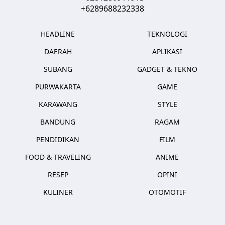
+6289688232338
HEADLINE
TEKNOLOGI
DAERAH
APLIKASI
SUBANG
GADGET & TEKNO
PURWAKARTA
GAME
KARAWANG
STYLE
BANDUNG
RAGAM
PENDIDIKAN
FILM
FOOD & TRAVELING
ANIME
RESEP
OPINI
KULINER
OTOMOTIF