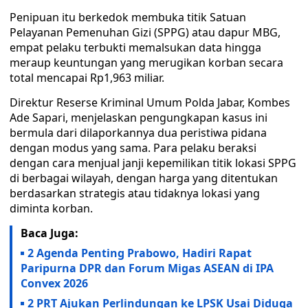
Penipuan itu berkedok membuka titik Satuan
Pelayanan Pemenuhan Gizi (SPPG) atau dapur MBG,
empat pelaku terbukti memalsukan data hingga
meraup keuntungan yang merugikan korban secara
total mencapai Rp1,963 miliar.
Direktur Reserse Kriminal Umum Polda Jabar, Kombes
Ade Sapari, menjelaskan pengungkapan kasus ini
bermula dari dilaporkannya dua peristiwa pidana
dengan modus yang sama. Para pelaku beraksi
dengan cara menjual janji kepemilikan titik lokasi SPPG
di berbagai wilayah, dengan harga yang ditentukan
berdasarkan strategis atau tidaknya lokasi yang
diminta korban.
Baca Juga:
2 Agenda Penting Prabowo, Hadiri Rapat
Paripurna DPR dan Forum Migas ASEAN di IPA
Convex 2026
2 PRT Ajukan Perlindungan ke LPSK Usai Diduga