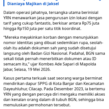
Dianiaya Majikan di Jaksel
Dalam operasi jahatnya, tersangka utama berinisial
YRN menawarkan jasa pengurusan izin lokasi dengan
tarif yang cukup fantastis, berkisar antara Rp75 juta
hingga Rp150 juta per satu titik koordinat.
“Mereka meyakinkan korban dengan menunjukkan
nomor identitas yang dibuat sedemikian rupa, seolah-
olah itu adalah dokumen sah yang sudah disetujui
langsung oleh Badan Gizi Nasional. Padahal, BGN sama
sekali tidak pernah menerbitkan dokumen atau ID
semacam itu,” ujar Kombes Ade Sapari di Mapolda
Jabar, Selasa, 19 Mei 2026.
Kasus pertama terkuak saat seorang warga berminat
mendirikan dapur SPPG di Kota Banjar dan Kecamatan
Dayeuhluhur, Cilacap. Pada Desember 2023, ia bertemu
YRN yang dengan percaya diri mengaku memiliki akses
dan kenalan orang dalam di tubuh BGN, sehingga bisa
memuluskan permohonan tersebut.