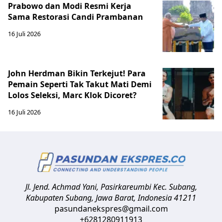
Prabowo dan Modi Resmi Kerja
Sama Restorasi Candi Prambanan
16 Juli 2026
John Herdman Bikin Terkejut! Para
Pemain Seperti Tak Takut Mati Demi
Lolos Seleksi, Marc Klok Dicoret?
16 Juli 2026
Jl. Jend. Achmad Yani, Pasirkareumbi
Kec. Subang,
Kabupaten Subang, Jawa Barat
,
Indonesia
41211
pasundanekspres@gmail.com
+6281280911913