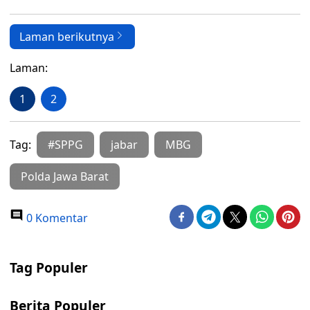
Laman berikutnya
Laman:
1
2
Tag:
#SPPG
jabar
MBG
Polda Jawa Barat
0 Komentar
Tag Populer
Berita Populer