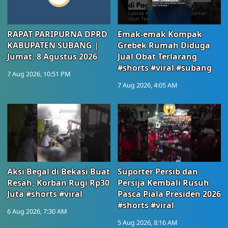
RAPAT PARIPURNA DPRD
Emak-emak Kompak
KABUPATEN SUBANG |
Grebek Rumah Diduga
Jumat, 8 Agustus 2026
Jual Obat Terlarang
#shorts #viral #subang
7 Aug 2026, 10:51 PM
7 Aug 2026, 4:05 AM
Aksi Begal di Bekasi Buat
Suporter Persib dan
Resah, Korban Rugi Rp30
Persija Kembali Rusuh
Juta #shorts #viral
Pasca Piala Presiden 2026
#shorts #viral
6 Aug 2026, 7:30 AM
5 Aug 2026, 8:16 AM